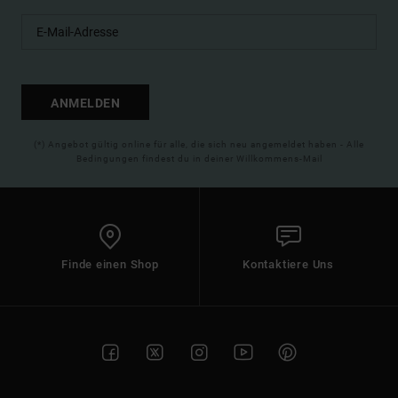
ANMELDEN
(*) Angebot gültig online für alle, die sich neu angemeldet haben - Alle
Bedingungen findest du in deiner Willkommens-Mail
Finde einen Shop
Kontaktiere Uns