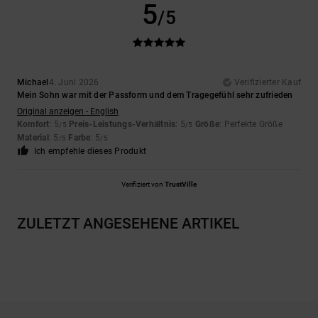
5
/5
Michael
4. Juni 2026
Verifizierter Kauf
Mein Sohn war mit der Passform und dem Tragegefühl sehr zufrieden
Original anzeigen - English
Komfort
: 5
Preis-Leistungs-Verhältnis
: 5
Größe
: Perfekte Größe
/5
/5
Material
: 5
Farbe
: 5
/5
/5
Ich empfehle dieses Produkt
Verifiziert von
TrustVille
ZULETZT ANGESEHENE ARTIKEL