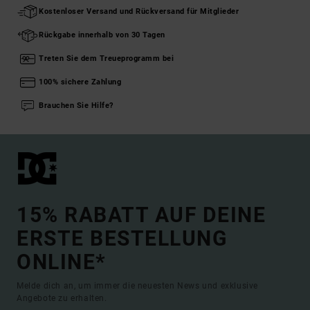
Kostenloser Versand und Rückversand für Mitglieder
Rückgabe innerhalb von 30 Tagen
Treten Sie dem Treueprogramm bei
100% sichere Zahlung
Brauchen Sie Hilfe?
15% RABATT AUF DEINE
ERSTE BESTELLUNG
ONLINE*
Melde dich an, um immer die neuesten News und exklusive
Angebote zu erhalten.