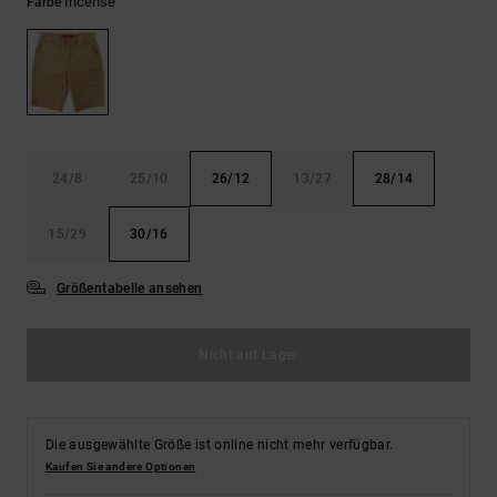
Kontaktformular.
Incense
Farbe
FAQ
ansehen
24/8
25/10
26/12
13/27
28/14
15/29
30/16
Größentabelle ansehen
Nicht auf Lager
Die ausgewählte Größe ist online nicht mehr verfügbar.
Kaufen Sie andere Optionen