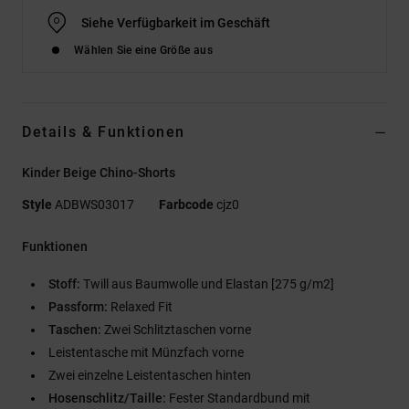
Siehe Verfügbarkeit im Geschäft
Wählen Sie eine Größe aus
Details & Funktionen
Kinder Beige Chino-Shorts
Style
ADBWS03017
Farbcode
cjz0
Funktionen
Stoff:
Twill aus Baumwolle und Elastan [275 g/m2]
Passform:
Relaxed Fit
Taschen:
Zwei Schlitztaschen vorne
Leistentasche mit Münzfach vorne
Zwei einzelne Leistentaschen hinten
Hosenschlitz/Taille:
Fester Standardbund mit