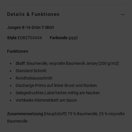
Details & Funktionen
Jungen 8-16 Grün T-Shirt
Style
EDBZT03434
Farbcode
gqq0
Funktionen
Stoff:
Baumwolle, recycelte Baumwoll-Jersey [200 g/m2]
Standard Schnitt
Rundhalsausschnitt
Discharge-Prints auf linker Brust und Rücken
Siebgedrucktes Label hinten mittig am Nacken
Vertikales Klemmetikett am Saum
Zusammensetzung
[Hauptstoff] 75 % Baumwolle, 25 % recycelte
Baumwolle