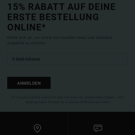
15% RABATT AUF DEINE
ERSTE BESTELLUNG
ONLINE*
Melde dich an, um immer die neuesten News und exklusive
Angebote zu erhalten.
ANMELDEN
(*) Angebot gültig online für alle, die sich neu angemeldet haben - Alle
Bedingungen findest du in deiner Willkommens-Mail