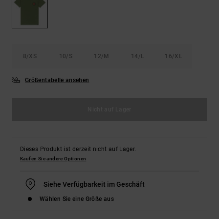
Kontaktformular.
FAQ
ansehen
8/XS
10/S
12/M
14/L
16/XL
Größentabelle ansehen
Nicht auf Lager
Dieses Produkt ist derzeit nicht auf Lager.
Kaufen Sie andere Optionen
Siehe Verfügbarkeit im Geschäft
Wählen Sie eine Größe aus