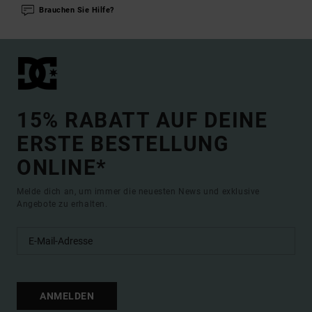
Brauchen Sie Hilfe?
15% RABATT AUF DEINE
ERSTE BESTELLUNG
ONLINE*
Melde dich an, um immer die neuesten News und exklusive
Angebote zu erhalten.
ANMELDEN