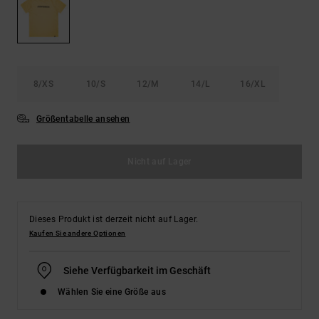
Kontaktformular.
FAQ
ansehen
8/XS
10/S
12/M
14/L
16/XL
Größentabelle ansehen
Nicht auf Lager
Dieses Produkt ist derzeit nicht auf Lager.
Kaufen Sie andere Optionen
Siehe Verfügbarkeit im Geschäft
Wählen Sie eine Größe aus