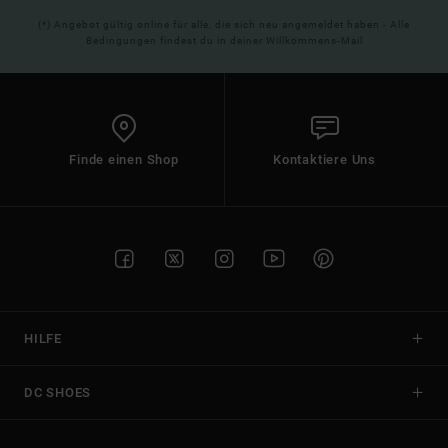
(*) Angebot gültig online für alle, die sich neu angemeldet haben - Alle
Bedingungen findest du in deiner Willkommens-Mail
Finde einen Shop
Kontaktiere Uns
HILFE
DC SHOES