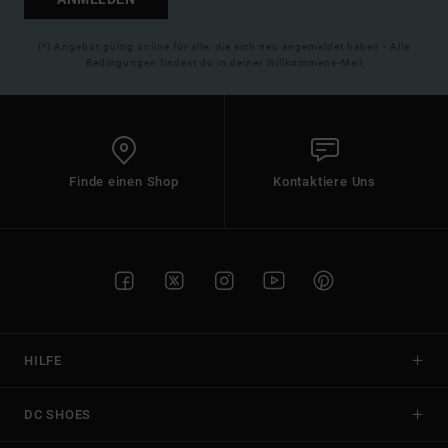
(*) Angebot gültig online für alle, die sich neu angemeldet haben - Alle
Bedingungen findest du in deiner Willkommens-Mail
Finde einen Shop
Kontaktiere Uns
HILFE
DC SHOES