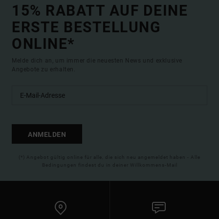
15% RABATT AUF DEINE
ERSTE BESTELLUNG
ONLINE*
Melde dich an, um immer die neuesten News und exklusive
Angebote zu erhalten.
ANMELDEN
(*) Angebot gültig online für alle, die sich neu angemeldet haben - Alle
Bedingungen findest du in deiner Willkommens-Mail