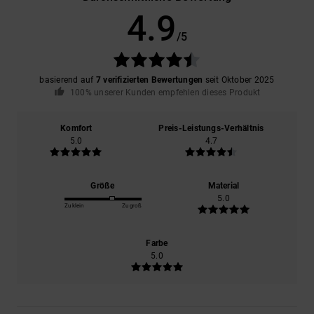
4.9
/5
basierend auf
7 verifizierten Bewertungen
seit Oktober 2025
100% unserer Kunden empfehlen dieses Produkt
Komfort
Preis-Leistungs-Verhältnis
5.0
4.7
Größe
Material
5.0
Zu klein
Zu groß
Farbe
5.0