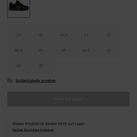
Kontaktformular.
FAQ
ansehen
39
40
40.5
41
42
42.5
43
44
44.5
45
46
47
Größentabelle ansehen
Nicht auf Lager
Dieses Produkt ist derzeit nicht auf Lager.
Kaufen Sie andere Optionen