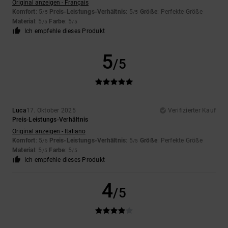
Original anzeigen - Français
Komfort
: 5
Preis-Leistungs-Verhältnis
: 5
Größe
: Perfekte Größe
/5
/5
Material
: 5
Farbe
: 5
/5
/5
Ich empfehle dieses Produkt
5
/5
Luca
17. Oktober 2025
Verifizierter Kauf
Preis-Leistungs-Verhältnis
Original anzeigen - Italiano
Komfort
: 5
Preis-Leistungs-Verhältnis
: 5
Größe
: Perfekte Größe
/5
/5
Material
: 5
Farbe
: 5
/5
/5
Ich empfehle dieses Produkt
4
/5