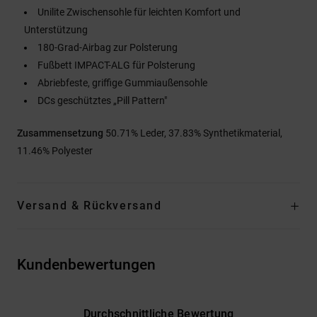
Unilite Zwischensohle für leichten Komfort und
Unterstützung
180-Grad-Airbag zur Polsterung
Fußbett IMPACT-ALG für Polsterung
Abriebfeste, griffige Gummiaußensohle
DCs geschütztes „Pill Pattern"
Zusammensetzung
50.71% Leder, 37.83% Synthetikmaterial,
11.46% Polyester
Versand & Rückversand
Kundenbewertungen
Durchschnittliche Bewertung