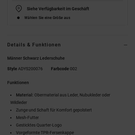
Siehe Verfügbarkeit im Geschäft
Wählen Sie eine Größe aus
Details & Funktionen
Männer Schwarz Lederschuhe
Style
ADYS200076
Farbcode
002
Funktionen
Material:
Obermaterial aus Leder, Nubukleder oder
Wildleder
Zunge und Schaft für Komfort gepolstert
Mesh-Futter
Gesticktes Quarter-Logo
Vorgeformte TPR-Fersenkappe