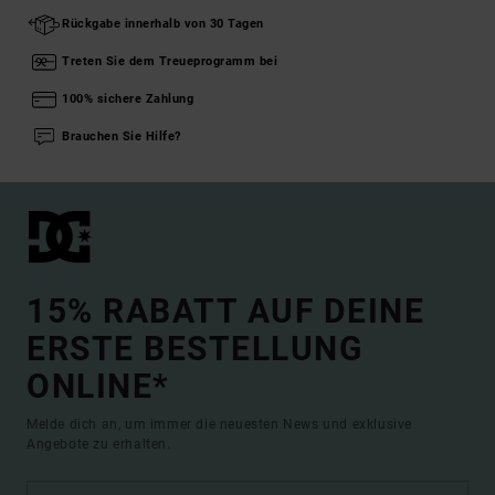
Rückgabe innerhalb von 30 Tagen
Treten Sie dem Treueprogramm bei
100% sichere Zahlung
Brauchen Sie Hilfe?
15% RABATT AUF DEINE
ERSTE BESTELLUNG
ONLINE*
Melde dich an, um immer die neuesten News und exklusive
Angebote zu erhalten.