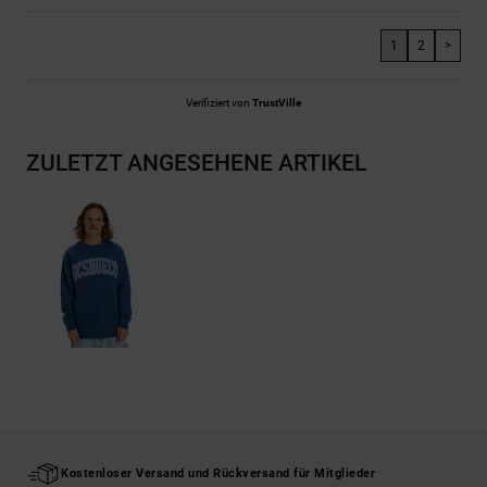
1
2
>
Verifiziert von
TrustVille
ZULETZT ANGESEHENE ARTIKEL
Kostenloser Versand und Rückversand für Mitglieder