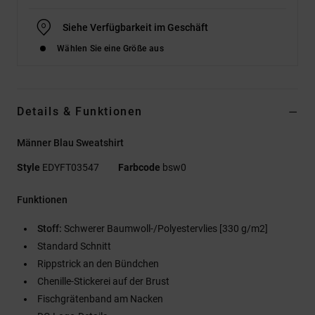
Siehe Verfügbarkeit im Geschäft
Wählen Sie eine Größe aus
Details & Funktionen
Männer Blau Sweatshirt
Style
EDYFT03547
Farbcode
bsw0
Funktionen
Stoff:
Schwerer Baumwoll-/Polyestervlies [330 g/m2]
Standard Schnitt
Rippstrick an den Bündchen
Chenille-Stickerei auf der Brust
Fischgrätenband am Nacken