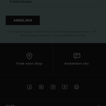
ANMELDEN
(*) Angebot gültig online für alle, die sich neu angemeldet haben - Alle
Bedingungen findest du in deiner Willkommens-Mail
Finde einen Shop
Kontaktiere Uns
HILFE