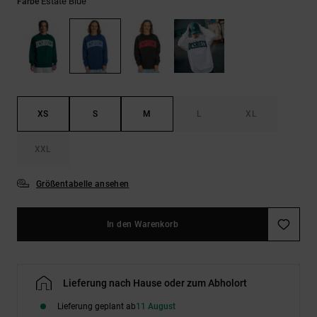
Kontaktformular.
Estate Blue
Farbe
FAQ
ansehen
XS
S
M
L
XL
XXL
Größentabelle ansehen
In den Warenkorb
Lieferung nach Hause oder zum Abholort
Lieferung geplant ab
11 August