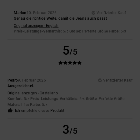
Marlon
10. Februar 2026
Verifizierter Kauf
Genau die richtige Weite, damit die Jeans auch passt
Original anzeigen - English
Preis-Leistungs-Verhältnis
: 5
Größe
: Perfekte Größe
Farbe
: 5
/5
/5
5
/5
Pedro
9. Februar 2026
Verifizierter Kauf
Ausgezeichnet.
Original anzeigen - Castellano
Komfort
: 5
Preis-Leistungs-Verhältnis
: 5
Größe
: Perfekte Größe
/5
/5
Material
: 5
Farbe
: 5
/5
/5
Ich empfehle dieses Produkt
3
/5