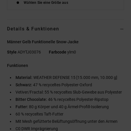
Wählen Sie eine Größe aus
Details & Funktionen
Männer Gelb Funktionelle Snow-Jacke
Style
ADYTJ03076
Farbcode
ylm0
Funktionen
Material:
WEATHER DEFENSE 15 [15.000 mm, 10.000 g]
Schwarz:
47 % recyceltes Polyester-Oxford
Vetiver/Fractal: 55 % recyceltes Slub-Gewebe aus Polyester
Bitter Chocolate:
46 % recyceltes Polyester-Ripstop
Futter:
80 g Körper und 40 g Ärmel-Profill-Isolierung
60 % recyceltes Taft-Futter
Mit Mesh gefütterte Belüftungsöffnung unter den Armen
C0 DWR Imprägnierung