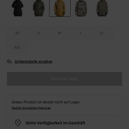
Kontaktformular.
FAQ
ansehen
XS
S
M
L
XL
XXL
Größentabelle ansehen
Nicht auf Lager
Dieses Produkt ist derzeit nicht auf Lager.
Kaufen Sie andere Optionen
Siehe Verfügbarkeit im Geschäft