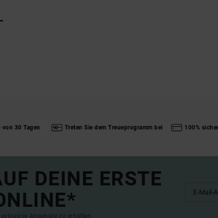
L
b von 30 Tagen
Treten Sie dem Treueprogramm bei
100% siche
UF DEINE ERSTE
ONLINE*
exklusive Angebote zu erhalten.