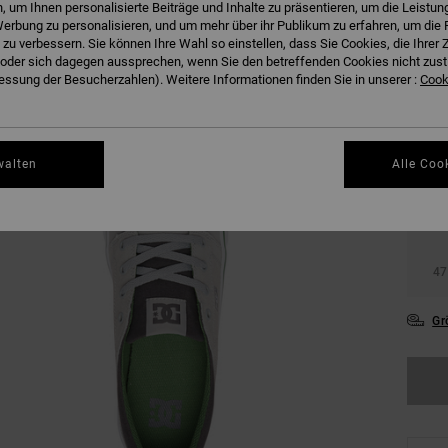
 um Ihnen personalisierte Beiträge und Inhalte zu präsentieren, um die Leistu
erbung zu personalisieren, und um mehr über ihr Publikum zu erfahren, um die 
 zu verbessern. Sie können Ihre Wahl so einstellen, dass Sie Cookies, die Ihre
der sich dagegen aussprechen, wenn Sie den betreffenden Cookies nicht zust
ssung der Besucherzahlen). Weitere Informationen finden Sie in unserer :
Cooki
36
walten
Alle Coo
39
43
47
Gr