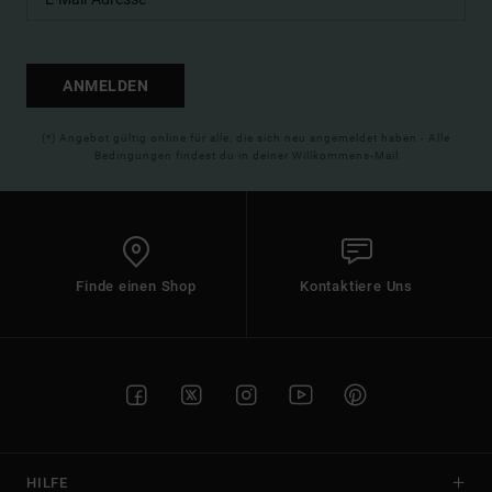
ANMELDEN
(*) Angebot gültig online für alle, die sich neu angemeldet haben - Alle
Bedingungen findest du in deiner Willkommens-Mail
Finde einen Shop
Kontaktiere Uns
HILFE