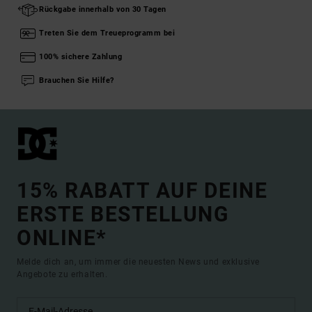
Rückgabe innerhalb von 30 Tagen
Treten Sie dem Treueprogramm bei
100% sichere Zahlung
Brauchen Sie Hilfe?
15% RABATT AUF DEINE
ERSTE BESTELLUNG
ONLINE*
Melde dich an, um immer die neuesten News und exklusive
Angebote zu erhalten.