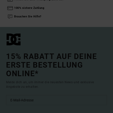
100% sichere Zahlung
Brauchen Sie Hilfe?
15% RABATT AUF DEINE
ERSTE BESTELLUNG
ONLINE*
Melde dich an, um immer die neuesten News und exklusive
Angebote zu erhalten.