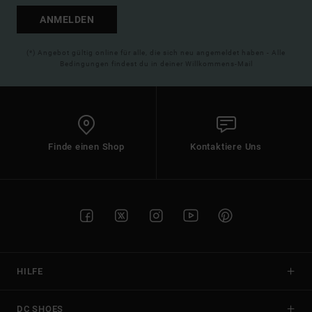
ANMELDEN
(*) Angebot gültig online für alle, die sich neu angemeldet haben - Alle
Bedingungen findest du in deiner Willkommens-Mail
Finde einen Shop
Kontaktiere Uns
HILFE
DC SHOES