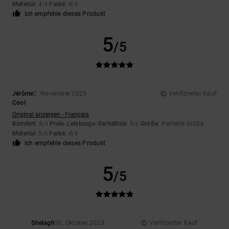
Material
: 4
Farbe
: 4
/5
/5
Ich empfehle dieses Produkt
5
/5
Jérôme
2. November 2025
Verifizierter Kauf
Cool
Original anzeigen - Français
Komfort
: 5
Preis-Leistungs-Verhältnis
: 5
Größe
: Perfekte Größe
/5
/5
Material
: 5
Farbe
: 4
/5
/5
Ich empfehle dieses Produkt
5
/5
Shelagh
30. Oktober 2025
Verifizierter Kauf