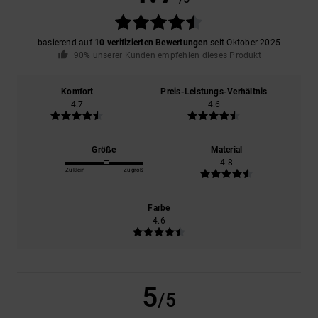
basierend auf
10 verifizierten Bewertungen
seit Oktober 2025
90% unserer Kunden empfehlen dieses Produkt
Komfort
Preis-Leistungs-Verhältnis
4.7
4.6
Größe
Material
4.8
Zu klein
Zu groß
Farbe
4.6
5
/5