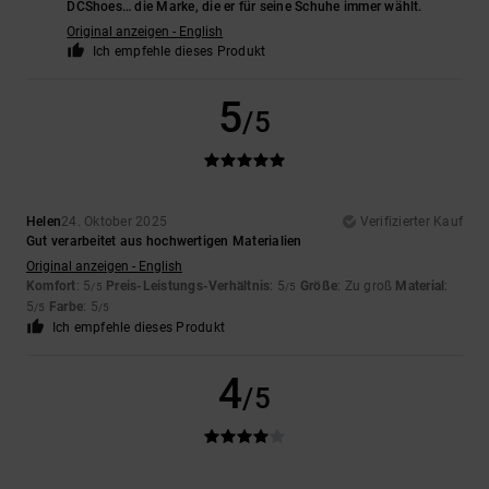
DCShoes… die Marke, die er für seine Schuhe immer wählt.
Original anzeigen - English
Ich empfehle dieses Produkt
5
/5
Helen
24. Oktober 2025
Verifizierter Kauf
Gut verarbeitet aus hochwertigen Materialien
Original anzeigen - English
Komfort
: 5
Preis-Leistungs-Verhältnis
: 5
Größe
: Zu groß
Material
:
/5
/5
5
Farbe
: 5
/5
/5
Ich empfehle dieses Produkt
4
/5