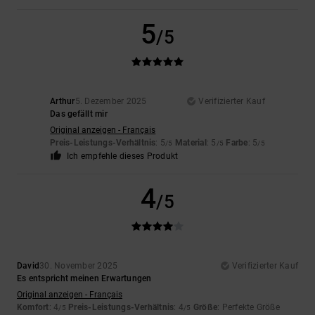
5
/5
Arthur
5. Dezember 2025
Verifizierter Kauf
Das gefällt mir
Original anzeigen - Français
Preis-Leistungs-Verhältnis
: 5
Material
: 5
Farbe
: 5
/5
/5
/5
Ich empfehle dieses Produkt
4
/5
David
30. November 2025
Verifizierter Kauf
Es entspricht meinen Erwartungen
Original anzeigen - Français
Komfort
: 4
Preis-Leistungs-Verhältnis
: 4
Größe
: Perfekte Größe
/5
/5