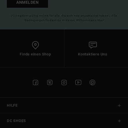
ANMELDEN
(*) Angebot gültig online für alle, die sich neu angemeldet haben - Alle
Bedingungen findest du in deiner Willkommens-Mail
Finde einen Shop
Kontaktiere Uns
HILFE
DC SHOES