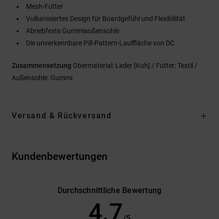
Mesh-Futter
Vulkanisiertes Design für Boardgefühl und Flexibilität
Abriebfeste Gummiaußensohle
Die unverkennbare Pill-Pattern-Lauffläche von DC
Zusammensetzung
Obermaterial: Leder [Kuh] / Futter: Textil /
Außensohle: Gummi
Versand & Rückversand
Kundenbewertungen
Durchschnittliche Bewertung
4.7
/5