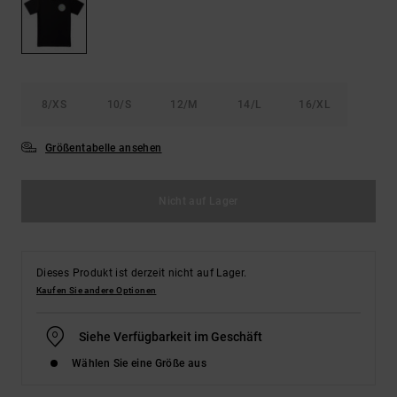
Kontaktformular.
FAQ
ansehen
8/XS
10/S
12/M
14/L
16/XL
Größentabelle ansehen
Nicht auf Lager
Dieses Produkt ist derzeit nicht auf Lager.
Kaufen Sie andere Optionen
Siehe Verfügbarkeit im Geschäft
Wählen Sie eine Größe aus