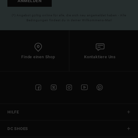
ANMELDEN
(*) Angebot gültig online für alle, die sich neu angemeldet haben - Alle
Bedingungen findest du in deiner Willkommens-Mail
Finde einen Shop
Kontaktiere Uns
HILFE
DC SHOES