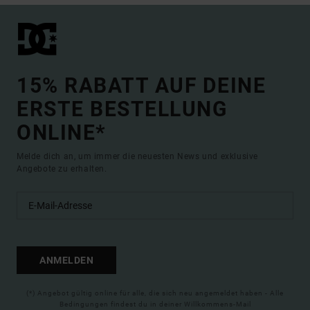
15% RABATT AUF DEINE
ERSTE BESTELLUNG
ONLINE*
Melde dich an, um immer die neuesten News und exklusive
Angebote zu erhalten.
ANMELDEN
(*) Angebot gültig online für alle, die sich neu angemeldet haben - Alle
Bedingungen findest du in deiner Willkommens-Mail