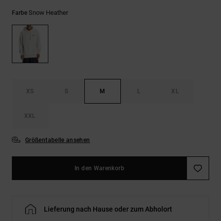
Kontaktformular.
Snow Heather
Farbe
FAQ
ansehen
XS
S
M
L
XL
XXL
Größentabelle ansehen
In den Warenkorb
Lieferung nach Hause oder zum Abholort