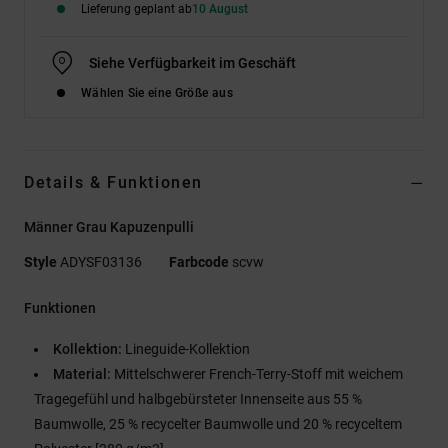
Lieferung geplant ab
10 August
Siehe Verfügbarkeit im Geschäft
Wählen Sie eine Größe aus
Details & Funktionen
Männer Grau Kapuzenpulli
Style
ADYSF03136
Farbcode
scvw
Funktionen
Kollektion:
Lineguide-Kollektion
Material:
Mittelschwerer French-Terry-Stoff mit weichem
Tragegefühl und halbgebürsteter Innenseite aus 55 %
Baumwolle, 25 % recycelter Baumwolle und 20 % recyceltem