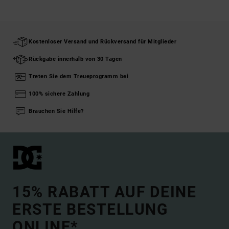
Kostenloser Versand und Rückversand für Mitglieder
Rückgabe innerhalb von 30 Tagen
Treten Sie dem Treueprogramm bei
100% sichere Zahlung
Brauchen Sie Hilfe?
15% RABATT AUF DEINE
ERSTE BESTELLUNG
ONLINE*