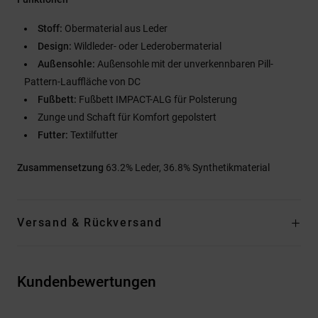
Stoff:
Obermaterial aus Leder
Design:
Wildleder- oder Lederobermaterial
Außensohle:
Außensohle mit der unverkennbaren Pill-
Pattern-Lauffläche von DC
Fußbett:
Fußbett IMPACT-ALG für Polsterung
Zunge und Schaft für Komfort gepolstert
Futter:
Textilfutter
Zusammensetzung
63.2% Leder, 36.8% Synthetikmaterial
Versand & Rückversand
Kundenbewertungen