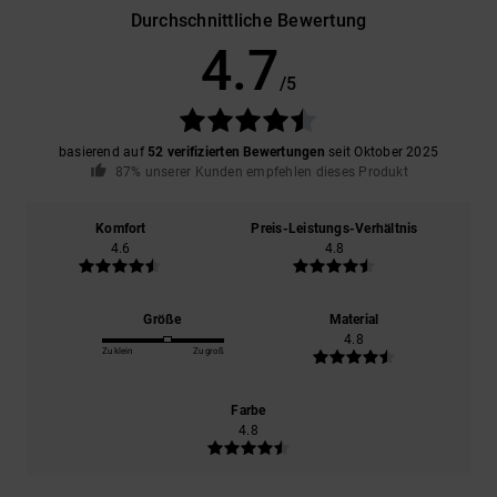
Durchschnittliche Bewertung
4.7
/5
basierend auf
52 verifizierten Bewertungen
seit Oktober 2025
87% unserer Kunden empfehlen dieses Produkt
Komfort
Preis-Leistungs-Verhältnis
4.6
4.8
Größe
Material
4.8
Zu klein
Zu groß
Farbe
4.8