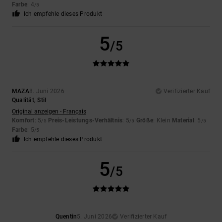
Farbe
: 4
/5
Ich empfehle dieses Produkt
5
/5
MAZA
8. Juni 2026
Verifizierter Kauf
Qualität, Stil
Original anzeigen - Français
Komfort
: 5
Preis-Leistungs-Verhältnis
: 5
Größe
: Klein
Material
: 5
/5
/5
/5
Farbe
: 5
/5
Ich empfehle dieses Produkt
5
/5
Quentin
5. Juni 2026
Verifizierter Kauf