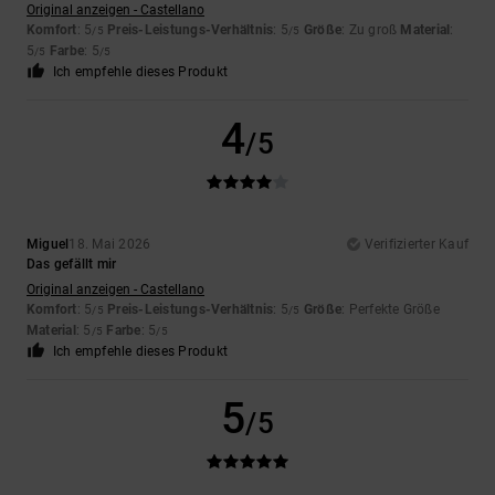
Original anzeigen - Castellano
Komfort
: 5
Preis-Leistungs-Verhältnis
: 5
Größe
: Zu groß
Material
:
/5
/5
5
Farbe
: 5
/5
/5
Ich empfehle dieses Produkt
4
/5
Miguel
18. Mai 2026
Verifizierter Kauf
Das gefällt mir
Original anzeigen - Castellano
Komfort
: 5
Preis-Leistungs-Verhältnis
: 5
Größe
: Perfekte Größe
/5
/5
Material
: 5
Farbe
: 5
/5
/5
Ich empfehle dieses Produkt
5
/5