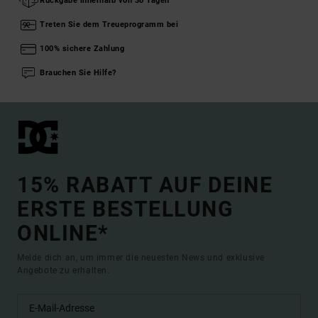
Rückgabe innerhalb von 30 Tagen
Treten Sie dem Treueprogramm bei
100% sichere Zahlung
Brauchen Sie Hilfe?
15% RABATT AUF DEINE
ERSTE BESTELLUNG
ONLINE*
Melde dich an, um immer die neuesten News und exklusive
Angebote zu erhalten.