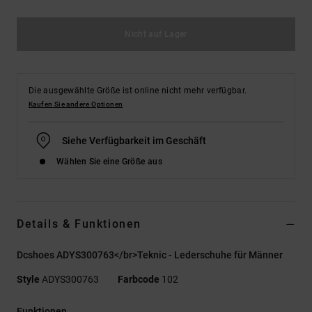
Nicht auf Lager
Die ausgewählte Größe ist online nicht mehr verfügbar.
Kaufen Sie andere Optionen
Siehe Verfügbarkeit im Geschäft
Wählen Sie eine Größe aus
Details & Funktionen
Dcshoes ADYS300763</br>Teknic - Lederschuhe für Männer
Style
ADYS300763
Farbcode
102
Funktionen