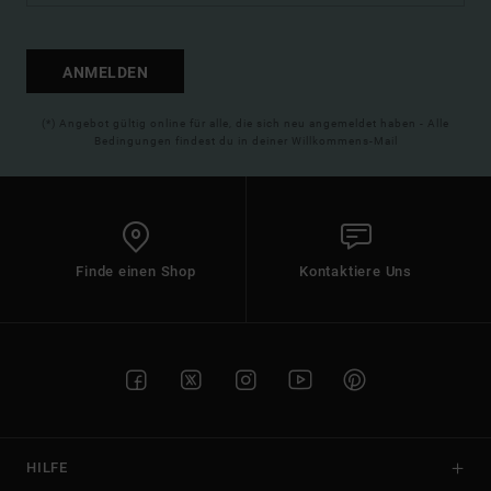
ANMELDEN
(*) Angebot gültig online für alle, die sich neu angemeldet haben - Alle
Bedingungen findest du in deiner Willkommens-Mail
Finde einen Shop
Kontaktiere Uns
HILFE