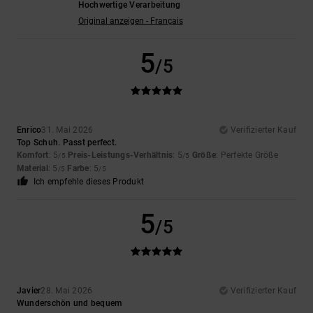
Hochwertige Verarbeitung
Original anzeigen - Français
5
/5
Enrico
31. Mai 2026
Verifizierter Kauf
Top Schuh. Passt perfect.
Komfort
: 5
Preis-Leistungs-Verhältnis
: 5
Größe
: Perfekte Größe
/5
/5
Material
: 5
Farbe
: 5
/5
/5
Ich empfehle dieses Produkt
5
/5
Javier
28. Mai 2026
Verifizierter Kauf
Wunderschön und bequem