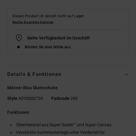
Dieses Produkt ist derzeit nicht auf Lager.
Kaufen Sie andere Optionen
Siehe Verfügbarkeit im Geschäft
Wählen Sie eine Größe aus
Details & Funktionen
Männer Blau Skateschuhe
Style
ADYS300739
Farbcode
280
Funktionen
Obermaterial aus Super-Suede™ und Super-Canvas
Verstärkte Gummiunterlage unter Vorderteil für