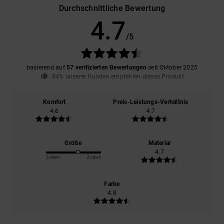
Durchschnittliche Bewertung
4.7
/5
basierend auf
57 verifizierten Bewertungen
seit Oktober 2025
84% unserer Kunden empfehlen dieses Produkt
Komfort
Preis-Leistungs-Verhältnis
4.6
4.7
Größe
Material
4.7
Zu klein
Zu groß
Farbe
4.8