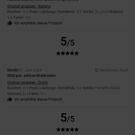
Original anzeigen - Italiano
Komfort
: 5
Preis-Leistungs-Verhältnis
: 5
Größe
: Zu groß
Material
:
/5
/5
5
Farbe
: 5
/5
/5
Ich empfehle dieses Produkt
5
/5
Dimitri
25. Juni 2026
Verifizierter Kauf
Sitzt gut, schöne Materialien
Original anzeigen - Dutch
Komfort
: 4
Preis-Leistungs-Verhältnis
: 5
Größe
: Perfekte Größe
/5
/5
Material
: 5
Farbe
: 5
/5
/5
Ich empfehle dieses Produkt
5
/5