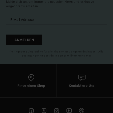
Melde dich an, um immer die neuesten News und exklusive
Angebote zu erhalten.
ANMELDEN
(*) Angebot gültig online für alle, die sich neu angemeldet haben - Alle
Bedingungen findest du in deiner Willkommens-Mail
Finde einen Shop
Kontaktiere Uns