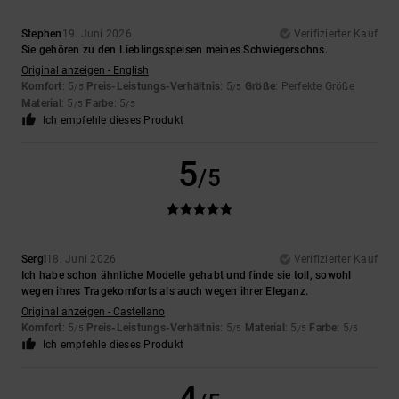
Stephen
19. Juni 2026
Verifizierter Kauf
Sie gehören zu den Lieblingsspeisen meines Schwiegersohns.
Original anzeigen - English
Komfort
: 5
Preis-Leistungs-Verhältnis
: 5
Größe
: Perfekte Größe
/5
/5
Material
: 5
Farbe
: 5
/5
/5
Ich empfehle dieses Produkt
5
/5
Sergi
18. Juni 2026
Verifizierter Kauf
Ich habe schon ähnliche Modelle gehabt und finde sie toll, sowohl
wegen ihres Tragekomforts als auch wegen ihrer Eleganz.
Original anzeigen - Castellano
Komfort
: 5
Preis-Leistungs-Verhältnis
: 5
Material
: 5
Farbe
: 5
/5
/5
/5
/5
Ich empfehle dieses Produkt