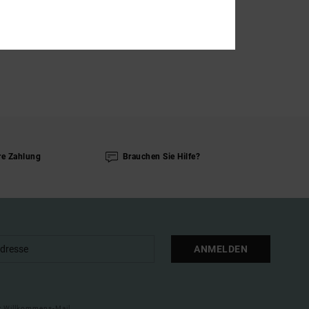
re Zahlung
Brauchen Sie Hilfe?
ANMELDEN
ner Willkommens-Mail