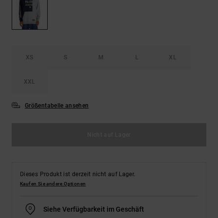
Kontaktformular.
FAQ
ansehen
XS
S
M
L
XL
XXL
Größentabelle ansehen
Nicht auf Lager
Dieses Produkt ist derzeit nicht auf Lager.
Kaufen Sie andere Optionen
Siehe Verfügbarkeit im Geschäft