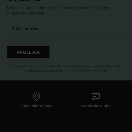
Melde dich an, um immer die neuesten News und exklusive
Angebote zu erhalten.
ANMELDEN
(*) Angebot gültig online für alle, die sich neu angemeldet haben - Alle
Bedingungen findest du in deiner Willkommens-Mail
Finde einen Shop
Kontaktiere Uns