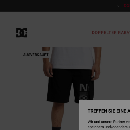
Direkt
zur
DO
Produktinformation
springen
DOPPELTER RABA
AUSVERKAUFT
TREFFEN SIE EINE
Wir und unsere Partner v
speichern und/oder darau