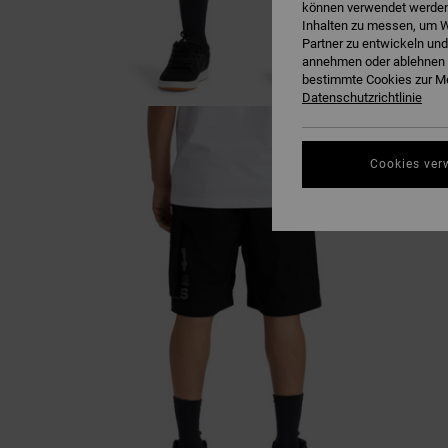
können verwendet werden,
Inhalten zu messen, um W
Partner zu entwickeln und
annehmen oder ablehnen o
bestimmte Cookies zur Me
Datenschutzrichtlinie
Cookies ver