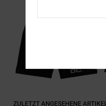
ZULETZT ANGESEHENE ARTIKE