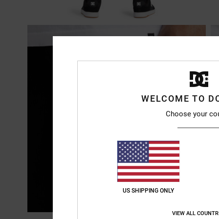
WELCOME TO D
Choose your co
US SHIPPING ONLY
VIEW ALL COUNTR