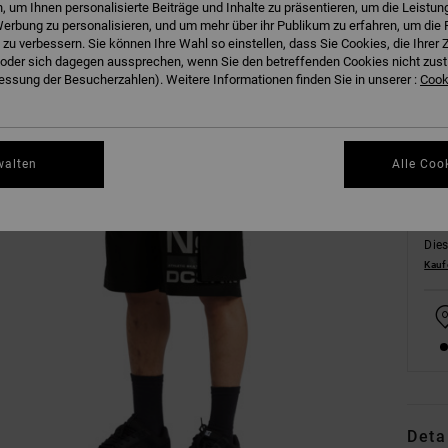
 um Ihnen personalisierte Beiträge und Inhalte zu präsentieren, um die Leistu
erbung zu personalisieren, und um mehr über ihr Publikum zu erfahren, um die 
 zu verbessern. Sie können Ihre Wahl so einstellen, dass Sie Cookies, die Ihre
der sich dagegen aussprechen, wenn Sie den betreffenden Cookies nicht zust
S
ssung der Besucherzahlen). Weitere Informationen finden Sie in unserer :
Cooki
walten
Alle Coo
Dies
Kauf
Deta