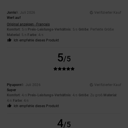
Jorris
9. Juli 2026
Verifizierter Kauf
Wert auf
Original anzeigen - Français
Komfort
: 5
Preis-Leistungs-Verhältnis
: 5
Größe
: Perfekte Größe
/5
/5
Material
: 5
Farbe
: 4
/5
/5
Ich empfehle dieses Produkt
5
/5
Piyaporn
9. Juli 2026
Verifizierter Kauf
Super
Komfort
: 4
Preis-Leistungs-Verhältnis
: 4
Größe
: Zu groß
Material
:
/5
/5
4
Farbe
: 4
/5
/5
Ich empfehle dieses Produkt
4
/5