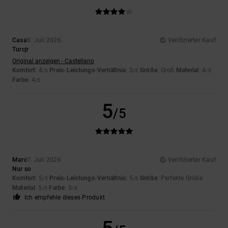
Casa
8. Juli 2026
Verifizierter Kauf
Turcjr
Original anzeigen - Castellano
Komfort
: 4
Preis-Leistungs-Verhältnis
: 3
Größe
: Groß
Material
: 4
/5
/5
/5
Farbe
: 4
/5
5
/5
Marc
7. Juli 2026
Verifizierter Kauf
Nur so
Komfort
: 5
Preis-Leistungs-Verhältnis
: 5
Größe
: Perfekte Größe
/5
/5
Material
: 5
Farbe
: 5
/5
/5
Ich empfehle dieses Produkt