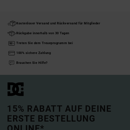
Kostenloser Versand und Rückversand für Mitglieder
Rückgabe innerhalb von 30 Tagen
Treten Sie dem Treueprogramm bei
100% sichere Zahlung
Brauchen Sie Hilfe?
15% RABATT AUF DEINE
ERSTE BESTELLUNG
ONLINE*