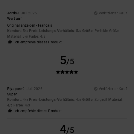
Jorris
9. Juli 2026
Verifizierter Kauf
Wert auf
Original anzeigen - Français
Komfort
: 5
Preis-Leistungs-Verhältnis
: 5
Größe
: Perfekte Größe
/5
/5
Material
: 5
Farbe
: 4
/5
/5
Ich empfehle dieses Produkt
5
/5
Piyaporn
9. Juli 2026
Verifizierter Kauf
Super
Komfort
: 4
Preis-Leistungs-Verhältnis
: 4
Größe
: Zu groß
Material
:
/5
/5
4
Farbe
: 4
/5
/5
Ich empfehle dieses Produkt
4
/5