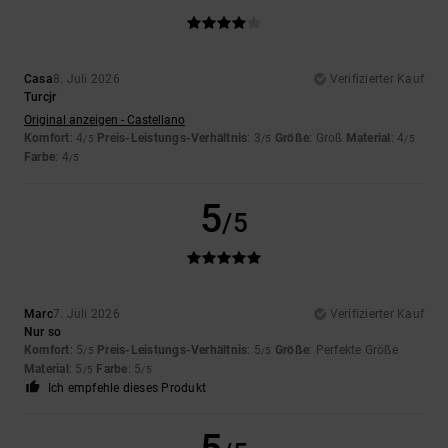
Casa
8. Juli 2026
Verifizierter Kauf
Turcjr
Original anzeigen - Castellano
Komfort
: 4
Preis-Leistungs-Verhältnis
: 3
Größe
: Groß
Material
: 4
/5
/5
/5
Farbe
: 4
/5
5
/5
Marc
7. Juli 2026
Verifizierter Kauf
Nur so
Komfort
: 5
Preis-Leistungs-Verhältnis
: 5
Größe
: Perfekte Größe
/5
/5
Material
: 5
Farbe
: 5
/5
/5
Ich empfehle dieses Produkt