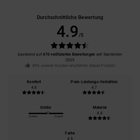
Durchschnittliche Bewertung
4.9
/5
basierend auf
470 verifizierten Bewertungen
seit September
2025
89% unserer Kunden empfehlen dieses Produkt
Komfort
Preis-Leistungs-Verhältnis
4.8
4.7
Größe
Material
4.8
Zu klein
Zu groß
Farbe
4.9