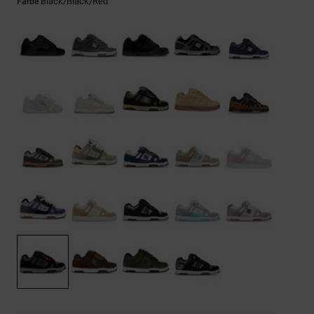
Kontaktformular.
Black/black/red
Farbe
FAQ
ansehen