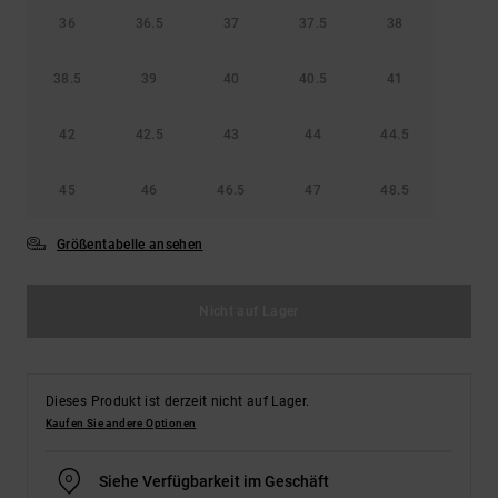
36
36.5
37
37.5
38
38.5
39
40
40.5
41
42
42.5
43
44
44.5
45
46
46.5
47
48.5
Größentabelle ansehen
Nicht auf Lager
Dieses Produkt ist derzeit nicht auf Lager.
Kaufen Sie andere Optionen
Siehe Verfügbarkeit im Geschäft