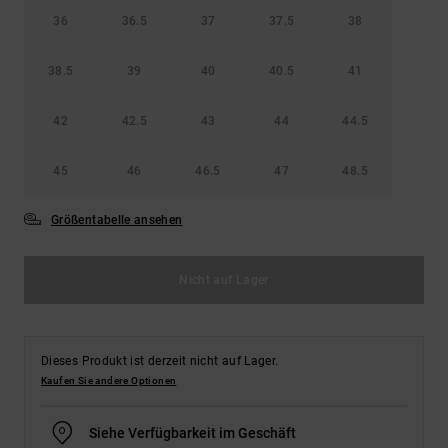
36
36.5
37
37.5
38
38.5
39
40
40.5
41
42
42.5
43
44
44.5
45
46
46.5
47
48.5
Größentabelle ansehen
Nicht auf Lager
Dieses Produkt ist derzeit nicht auf Lager.
Kaufen Sie andere Optionen
Siehe Verfügbarkeit im Geschäft