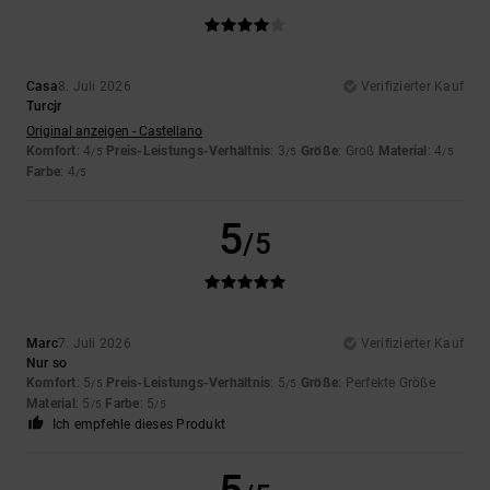
Casa
8. Juli 2026
Verifizierter Kauf
Turcjr
Original anzeigen - Castellano
Komfort
: 4
Preis-Leistungs-Verhältnis
: 3
Größe
: Groß
Material
: 4
/5
/5
/5
Farbe
: 4
/5
5
/5
Marc
7. Juli 2026
Verifizierter Kauf
Nur so
Komfort
: 5
Preis-Leistungs-Verhältnis
: 5
Größe
: Perfekte Größe
/5
/5
Material
: 5
Farbe
: 5
/5
/5
Ich empfehle dieses Produkt