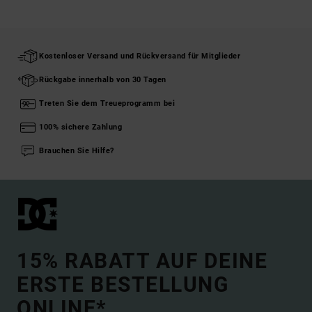
Kostenloser Versand und Rückversand für Mitglieder
Rückgabe innerhalb von 30 Tagen
Treten Sie dem Treueprogramm bei
100% sichere Zahlung
Brauchen Sie Hilfe?
15% RABATT AUF DEINE
ERSTE BESTELLUNG
ONLINE*