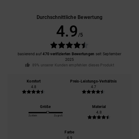
Durchschnittliche Bewertung
4.9
/5
basierend auf
470 verifizierten Bewertungen
seit September
2025
89% unserer Kunden empfehlen dieses Produkt
Komfort
Preis-Leistungs-Verhältnis
4.8
4.7
Größe
Material
4.8
Zu klein
Zu groß
Farbe
4.9