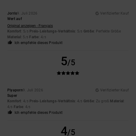
Jorris
9. Juli 2026
Verifizierter Kauf
Wert auf
Original anzeigen - Français
Komfort
: 5
Preis-Leistungs-Verhältnis
: 5
Größe
: Perfekte Größe
/5
/5
Material
: 5
Farbe
: 4
/5
/5
Ich empfehle dieses Produkt
5
/5
Piyaporn
9. Juli 2026
Verifizierter Kauf
Super
Komfort
: 4
Preis-Leistungs-Verhältnis
: 4
Größe
: Zu groß
Material
:
/5
/5
4
Farbe
: 4
/5
/5
Ich empfehle dieses Produkt
4
/5