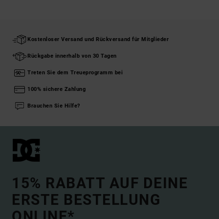
Kostenloser Versand und Rückversand für Mitglieder
Rückgabe innerhalb von 30 Tagen
Treten Sie dem Treueprogramm bei
100% sichere Zahlung
Brauchen Sie Hilfe?
15% RABATT AUF DEINE
ERSTE BESTELLUNG
ONLINE*