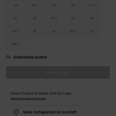
38
38.5
39
40
40.5
41
42
42.5
43
44
44.5
45
46
46.5
47
48.5
Größentabelle ansehen
Nicht auf Lager
Dieses Produkt ist derzeit nicht auf Lager.
Kaufen Sie andere Optionen
Siehe Verfügbarkeit im Geschäft