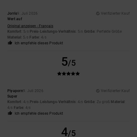
Jorris
9. Juli 2026
Verifizierter Kauf
Wert auf
Original anzeigen - Français
Komfort
: 5
Preis-Leistungs-Verhältnis
: 5
Größe
: Perfekte Größe
/5
/5
Material
: 5
Farbe
: 4
/5
/5
Ich empfehle dieses Produkt
5
/5
Piyaporn
9. Juli 2026
Verifizierter Kauf
Super
Komfort
: 4
Preis-Leistungs-Verhältnis
: 4
Größe
: Zu groß
Material
:
/5
/5
4
Farbe
: 4
/5
/5
Ich empfehle dieses Produkt
4
/5