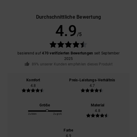
Durchschnittliche Bewertung
4.9
/5
basierend auf
470 verifizierten Bewertungen
seit September
2025
89% unserer Kunden empfehlen dieses Produkt
Komfort
Preis-Leistungs-Verhältnis
4.8
4.7
Größe
Material
4.8
Zu klein
Zu groß
Farbe
4.9