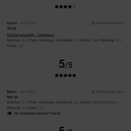
Casa
8. Juli 2026
Verifizierter Kauf
Turcjr
Original anzeigen - Castellano
Komfort
: 4
Preis-Leistungs-Verhältnis
: 3
Größe
: Groß
Material
: 4
/5
/5
/5
Farbe
: 4
/5
5
/5
Marc
7. Juli 2026
Verifizierter Kauf
Nur so
Komfort
: 5
Preis-Leistungs-Verhältnis
: 5
Größe
: Perfekte Größe
/5
/5
Material
: 5
Farbe
: 5
/5
/5
Ich empfehle dieses Produkt