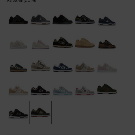
Kontaktformular.
Army/olive
Farbe
FAQ
ansehen