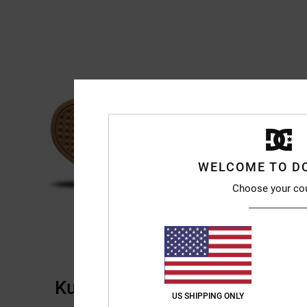
WELCOME TO D
Choose your co
Kundenbewertungen
US SHIPPING ONLY