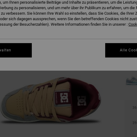
 um Ihnen personalisierte Beiträge und Inhalte zu präsentieren, um die Leistu
erbung zu personalisieren, und um mehr über ihr Publikum zu erfahren, um die 
 zu verbessern. Sie können Ihre Wahl so einstellen, dass Sie Cookies, die Ihre
der sich dagegen aussprechen, wenn Sie den betreffenden Cookies nicht zust
ssung der Besucherzahlen). Weitere Informationen finden Sie in unserer :
Cooki
walten
Alle Coo
36
39