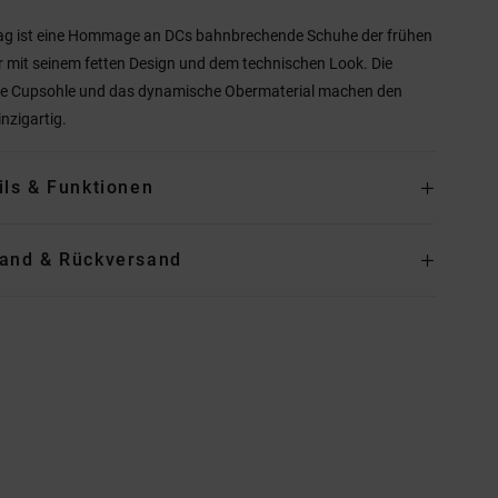
ag ist eine Hommage an DCs bahnbrechende Schuhe der frühen
 mit seinem fetten Design und dem technischen Look. Die
te Cupsohle und das dynamische Obermaterial machen den
inzigartig.
ils & Funktionen
and & Rückversand