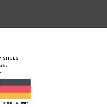
C SHOES
untry
DE SHIPPING ONLY