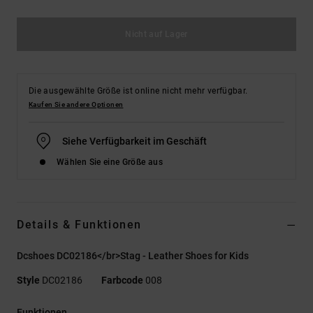
Nicht auf Lager
Die ausgewählte Größe ist online nicht mehr verfügbar.
Kaufen Sie andere Optionen
Siehe Verfügbarkeit im Geschäft
Wählen Sie eine Größe aus
Details & Funktionen
Dcshoes DC02186</br>Stag - Leather Shoes for Kids
Style
DC02186
Farbcode
008
Funktionen