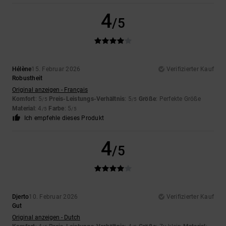
4
/5
Hélène
15. Februar 2026
Verifizierter Kauf
Robustheit
Original anzeigen - Français
Komfort
: 5
Preis-Leistungs-Verhältnis
: 5
Größe
: Perfekte Größe
/5
/5
Material
: 4
Farbe
: 5
/5
/5
Ich empfehle dieses Produkt
4
/5
Djerto
10. Februar 2026
Verifizierter Kauf
Gut
Original anzeigen - Dutch