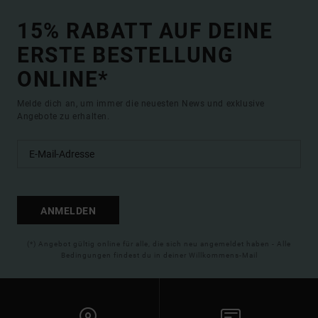
15% RABATT AUF DEINE
ERSTE BESTELLUNG
ONLINE*
Melde dich an, um immer die neuesten News und exklusive
Angebote zu erhalten.
ANMELDEN
(*) Angebot gültig online für alle, die sich neu angemeldet haben - Alle
Bedingungen findest du in deiner Willkommens-Mail