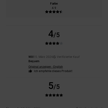
Farbe
4.9
4
/5
Will
15. März 2026
Verifizierter Kauf
Bequem
Original anzeigen - English
Ich empfehle dieses Produkt
5
/5