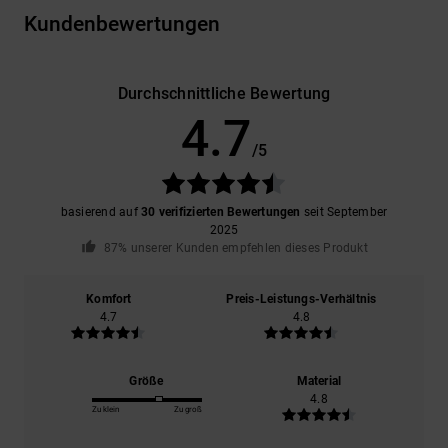
Kundenbewertungen
Durchschnittliche Bewertung
4.7
/5
basierend auf
30 verifizierten Bewertungen
seit September
2025
87% unserer Kunden empfehlen dieses Produkt
Komfort
Preis-Leistungs-Verhältnis
4.7
4.8
Größe
Material
4.8
Zu klein
Zu groß