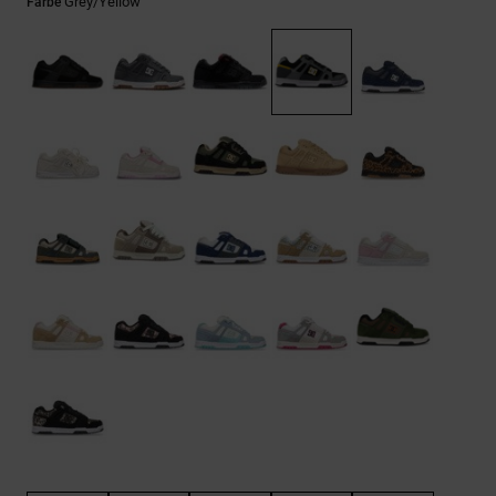
Kontaktformular.
Grey/yellow
Farbe
FAQ
ansehen