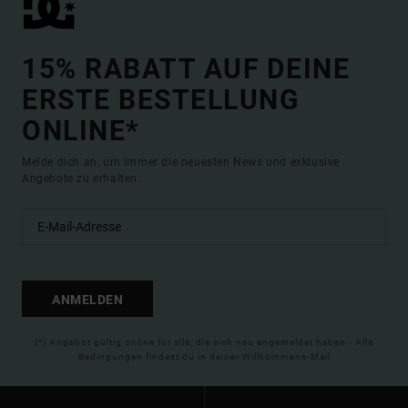
15% RABATT AUF DEINE
ERSTE BESTELLUNG
ONLINE*
Melde dich an, um immer die neuesten News und exklusive
Angebote zu erhalten.
ANMELDEN
(*) Angebot gültig online für alle, die sich neu angemeldet haben - Alle
Bedingungen findest du in deiner Willkommens-Mail