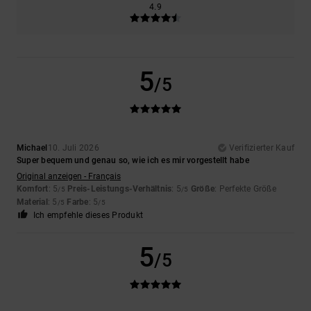
4.9
5
/5
Michael
10. Juli 2026
Verifizierter Kauf
Super bequem und genau so, wie ich es mir vorgestellt habe
Original anzeigen - Français
Komfort
: 5
Preis-Leistungs-Verhältnis
: 5
Größe
: Perfekte Größe
/5
/5
Material
: 5
Farbe
: 5
/5
/5
Ich empfehle dieses Produkt
5
/5