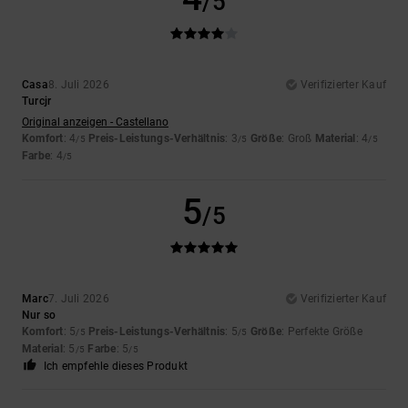
/5
Casa
8. Juli 2026
Verifizierter Kauf
Turcjr
Original anzeigen - Castellano
Komfort
: 4
Preis-Leistungs-Verhältnis
: 3
Größe
: Groß
Material
: 4
/5
/5
/5
Farbe
: 4
/5
5
/5
Marc
7. Juli 2026
Verifizierter Kauf
Nur so
Komfort
: 5
Preis-Leistungs-Verhältnis
: 5
Größe
: Perfekte Größe
/5
/5
Material
: 5
Farbe
: 5
/5
/5
Ich empfehle dieses Produkt