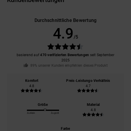
Kundenbewertungen
Durchschnittliche Bewertung
4.9
/5
basierend auf
470 verifizierten Bewertungen
seit September
2025
89% unserer Kunden empfehlen dieses Produkt
Komfort
Preis-Leistungs-Verhältnis
4.8
4.7
Größe
Material
4.8
Zu klein
Zu groß
Farbe