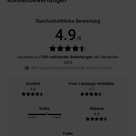
Kundenbewertungen
Durchschnittliche Bewertung
4.9
/5
basierend auf
505 verifizierten Bewertungen
seit September
2025
89% unserer Kunden empfehlen dieses Produkt
Komfort
Preis-Leistungs-Verhältnis
4.8
4.7
Größe
Material
4.8
Zu klein
Zu groß
Farbe