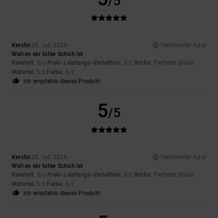
/5
Kerstin
28. Juli 2026
Verifizierter Kauf
Weil es ein toller Schuh ist
Komfort
: 5
Preis-Leistungs-Verhältnis
: 5
Größe
: Perfekte Größe
/5
/5
Material
: 5
Farbe
: 5
/5
/5
Ich empfehle dieses Produkt
5
/5
Kerstin
28. Juli 2026
Verifizierter Kauf
Weil es ein toller Schuh ist
Komfort
: 5
Preis-Leistungs-Verhältnis
: 5
Größe
: Perfekte Größe
/5
/5
Material
: 5
Farbe
: 5
/5
/5
Ich empfehle dieses Produkt