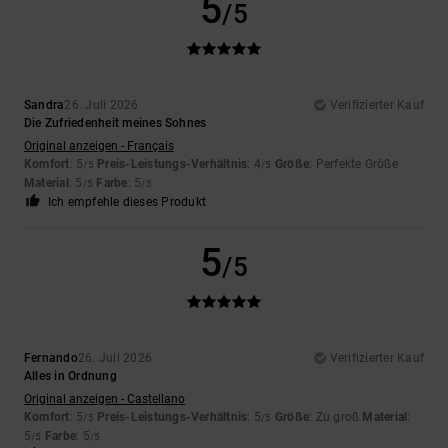
5
/5
Sandra
26. Juli 2026
Verifizierter Kauf
Die Zufriedenheit meines Sohnes
Original anzeigen - Français
Komfort
: 5
Preis-Leistungs-Verhältnis
: 4
Größe
: Perfekte Größe
/5
/5
Material
: 5
Farbe
: 5
/5
/5
Ich empfehle dieses Produkt
5
/5
Fernando
26. Juli 2026
Verifizierter Kauf
Alles in Ordnung
Original anzeigen - Castellano
Komfort
: 5
Preis-Leistungs-Verhältnis
: 5
Größe
: Zu groß
Material
:
/5
/5
5
Farbe
: 5
/5
/5