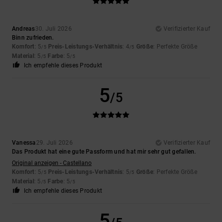
Andreas
30. Juli 2026
Verifizierter Kauf
Binn zufrieden.
Komfort
: 5
Preis-Leistungs-Verhältnis
: 4
Größe
: Perfekte Größe
/5
/5
Material
: 5
Farbe
: 5
/5
/5
Ich empfehle dieses Produkt
5
/5
Vanessa
29. Juli 2026
Verifizierter Kauf
Das Produkt hat eine gute Passform und hat mir sehr gut gefallen.
Original anzeigen - Castellano
Komfort
: 5
Preis-Leistungs-Verhältnis
: 5
Größe
: Perfekte Größe
/5
/5
Material
: 5
Farbe
: 5
/5
/5
Ich empfehle dieses Produkt
5