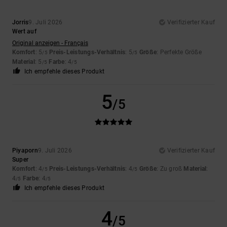
Jorris
9. Juli 2026
Verifizierter Kauf
Wert auf
Original anzeigen - Français
Komfort
: 5
Preis-Leistungs-Verhältnis
: 5
Größe
: Perfekte Größe
/5
/5
Material
: 5
Farbe
: 4
/5
/5
Ich empfehle dieses Produkt
5
/5
Piyaporn
9. Juli 2026
Verifizierter Kauf
Super
Komfort
: 4
Preis-Leistungs-Verhältnis
: 4
Größe
: Zu groß
Material
:
/5
/5
4
Farbe
: 4
/5
/5
Ich empfehle dieses Produkt
4
/5