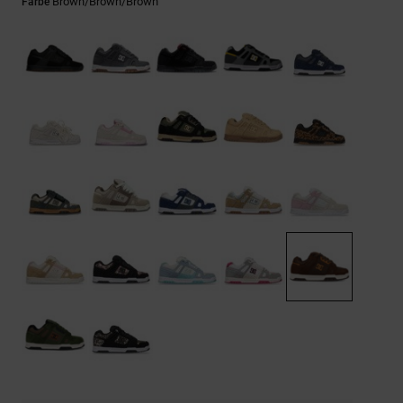
Kontaktformular.
Brown/brown/brown
Farbe
FAQ
ansehen