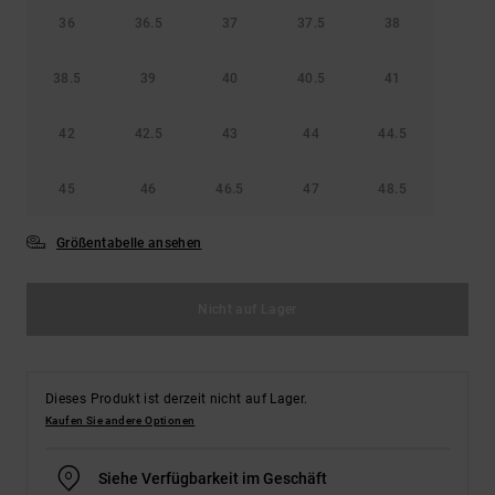
36
36.5
37
37.5
38
38.5
39
40
40.5
41
42
42.5
43
44
44.5
45
46
46.5
47
48.5
Größentabelle ansehen
Nicht auf Lager
Dieses Produkt ist derzeit nicht auf Lager.
Kaufen Sie andere Optionen
Siehe Verfügbarkeit im Geschäft