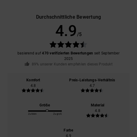
Durchschnittliche Bewertung
4.9
/5
basierend auf
470 verifizierten Bewertungen
seit September
2025
89% unserer Kunden empfehlen dieses Produkt
Komfort
Preis-Leistungs-Verhältnis
4.8
4.7
Größe
Material
4.8
Zu klein
Zu groß
Farbe
4.9