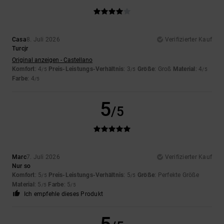
Casa
8. Juli 2026
Verifizierter Kauf
Turcjr
Original anzeigen - Castellano
Komfort
: 4
Preis-Leistungs-Verhältnis
: 3
Größe
: Groß
Material
: 4
/5
/5
/5
Farbe
: 4
/5
5
/5
Marc
7. Juli 2026
Verifizierter Kauf
Nur so
Komfort
: 5
Preis-Leistungs-Verhältnis
: 5
Größe
: Perfekte Größe
/5
/5
Material
: 5
Farbe
: 5
/5
/5
Ich empfehle dieses Produkt