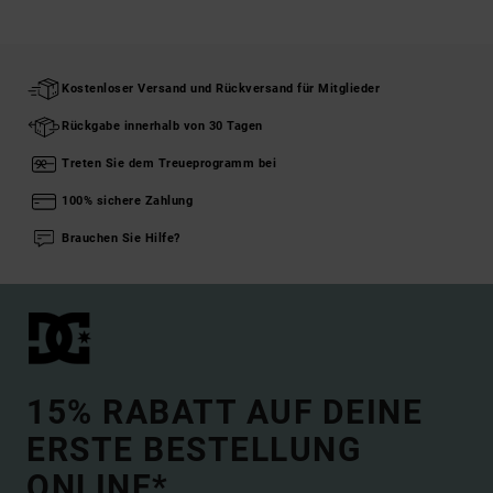
Kostenloser Versand und Rückversand für Mitglieder
Rückgabe innerhalb von 30 Tagen
Treten Sie dem Treueprogramm bei
100% sichere Zahlung
Brauchen Sie Hilfe?
15% RABATT AUF DEINE
ERSTE BESTELLUNG
ONLINE*