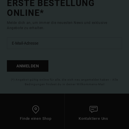
ERSTE BESTELLUNG
ONLINE*
Melde dich an, um immer die neuesten News und exklusive
Angebote zu erhalten.
ANMELDEN
(*) Angebot gültig online für alle, die sich neu angemeldet haben - Alle
Bedingungen findest du in deiner Willkommens-Mail
Finde einen Shop
Kontaktiere Uns