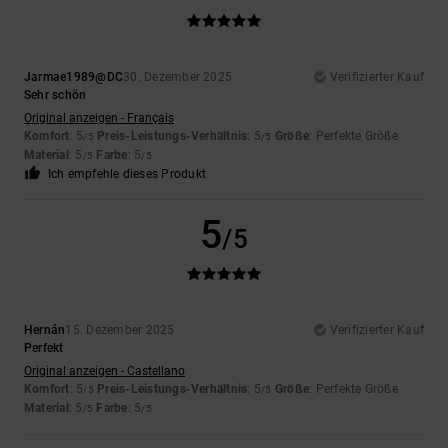
Jarmae1989@DC
30. Dezember 2025
Verifizierter Kauf
Sehr schön
Original anzeigen - Français
Komfort
: 5
Preis-Leistungs-Verhältnis
: 5
Größe
: Perfekte Größe
/5
/5
Material
: 5
Farbe
: 5
/5
/5
Ich empfehle dieses Produkt
5
/5
Hernán
15. Dezember 2025
Verifizierter Kauf
Perfekt
Original anzeigen - Castellano
Komfort
: 5
Preis-Leistungs-Verhältnis
: 5
Größe
: Perfekte Größe
/5
/5
Material
: 5
Farbe
: 5
/5
/5