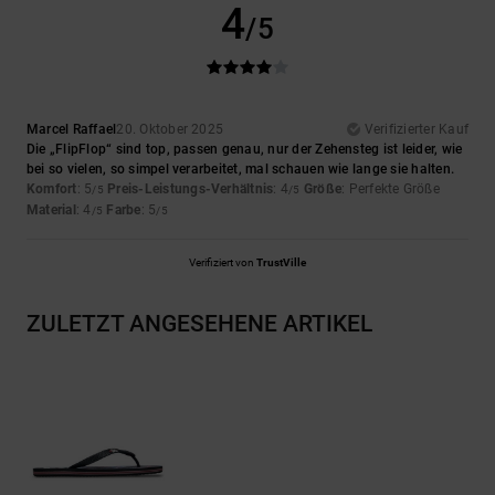
4
/5
Marcel Raffael
20. Oktober 2025
Verifizierter Kauf
Die „FlipFlop“ sind top, passen genau, nur der Zehensteg ist leider, wie
bei so vielen, so simpel verarbeitet, mal schauen wie lange sie halten.
Komfort
: 5
Preis-Leistungs-Verhältnis
: 4
Größe
: Perfekte Größe
/5
/5
Material
: 4
Farbe
: 5
/5
/5
Verifiziert von
TrustVille
ZULETZT ANGESEHENE ARTIKEL