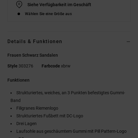
Siehe Verfügbarkeit im Geschäft
Wählen Sie eine Größe aus
Details & Funktionen
Frauen Schwarz Sandalen
Style
303276
Farbcode
xbrw
Funktionen
Strukturiertes, weiches, an 3 Punkten befestigtes Gummi-
Band
Filigranes Riemenlogo
Strukturiertes Fußbett mit DC-Logo
Drei Lagen
Laufsohle aus geschäumtem Gummi mit Pill Pattern-Logo