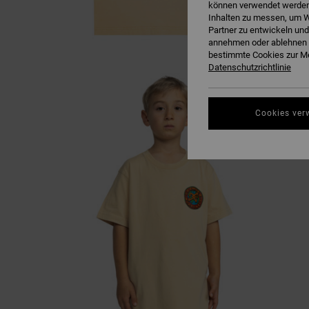
können verwendet werden,
Inhalten zu messen, um W
Partner zu entwickeln und
annehmen oder ablehnen o
bestimmte Cookies zur Me
Datenschutzrichtlinie
Cookies ver