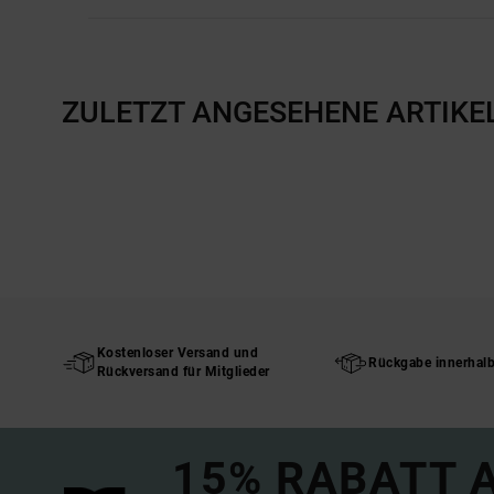
ZULETZT ANGESEHENE ARTIKE
Kostenloser Versand und
Rückgabe innerhal
Rückversand für Mitglieder
15% RABATT A