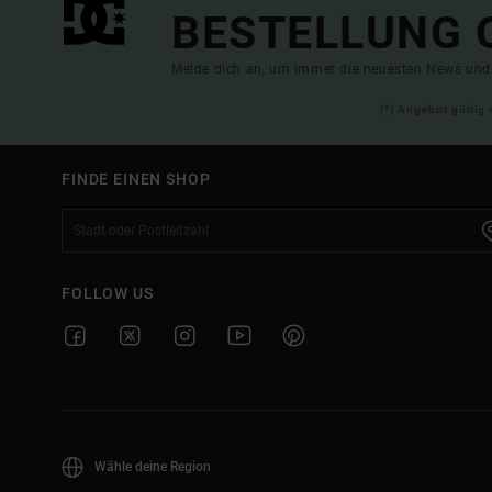
BESTELLUNG 
Melde dich an, um immer die neuesten News und 
(*) Angebot gültig 
FINDE EINEN SHOP
FOLLOW US
Wähle deine Region