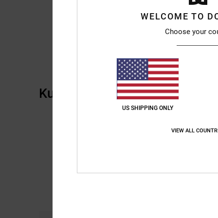
WELCOME TO D
Choose your co
Kundenbewertungen
US SHIPPING ONLY
VIEW ALL COUNTR