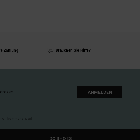
re Zahlung
Brauchen Sie Hilfe?
ANMELDEN
ner Willkommens-Mail
DC SHOES