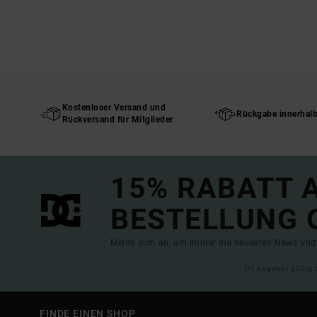
Kostenloser Versand und
Rückgabe innerhal
Rückversand für Mitglieder
15% RABATT A
BESTELLUNG 
Melde dich an, um immer die neuesten News und 
(*) Angebot gültig 
FINDE EINEN SHOP