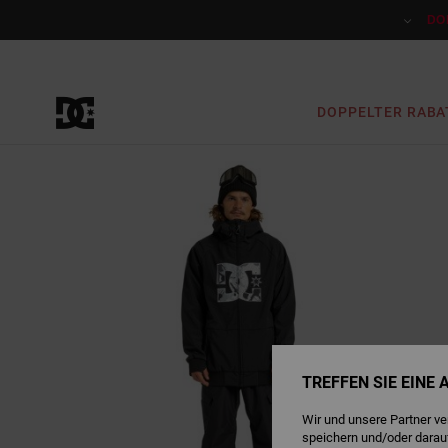
Direkt
zur
DO
Produktinformation
springen
DOPPELTER RABA
TREFFEN SIE EINE
Wir und unsere Partner v
speichern und/oder darau