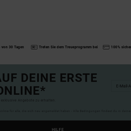
b von 30 Tagen
Treten Sie dem Treueprogramm bei
100% siche
UF DEINE ERSTE
ONLINE*
exklusive Angebote zu erhalten.
online für alle, die sich neu angemeldet haben - Alle Bedingungen findest du in dei
HILFE