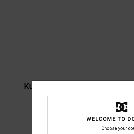
Kundenbewertungen
WELCOME TO D
Choose your co