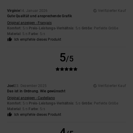
Virginie
14. Januar 2026
Verifizierter Kauf
Gute Qualität und ansprechende Grafik
Original anzeigen - Français
Komfort
: 5
Preis-Leistungs-Verhältnis
: 5
Größe
: Perfekte Größe
/5
/5
Material
: 5
Farbe
: 5
/5
/5
Ich empfehle dieses Produkt
5
/5
Joel
23. Dezember 2025
Verifizierter Kauf
Das ist in Ordnung. Wie gewünscht
Original anzeigen - Castellano
Komfort
: 5
Preis-Leistungs-Verhältnis
: 5
Größe
: Perfekte Größe
/5
/5
Material
: 5
Farbe
: 5
/5
/5
Ich empfehle dieses Produkt
4