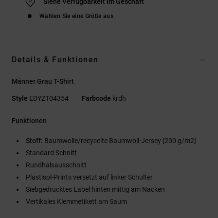
Siehe Verfügbarkeit im Geschäft
Wählen Sie eine Größe aus
Details & Funktionen
Männer Grau T-Shirt
Style
EDYZT04354
Farbcode
krdh
Funktionen
Stoff:
Baumwolle/recycelte Baumwoll-Jersey [200 g/m2]
Standard Schnitt
Rundhalsausschnitt
Plastisol-Prints versetzt auf linker Schulter
Siebgedrucktes Label hinten mittig am Nacken
Vertikales Klemmetikett am Saum