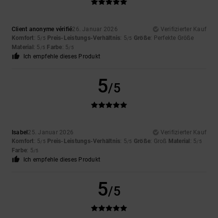
Client anonyme vérifié
26. Januar 2026
Verifizierter Kauf
Komfort
: 5
Preis-Leistungs-Verhältnis
: 5
Größe
: Perfekte Größe
/5
/5
Material
: 5
Farbe
: 5
/5
/5
Ich empfehle dieses Produkt
5
/5
Isabel
25. Januar 2026
Verifizierter Kauf
Komfort
: 5
Preis-Leistungs-Verhältnis
: 5
Größe
: Groß
Material
: 5
/5
/5
/5
Farbe
: 5
/5
Ich empfehle dieses Produkt
5
/5