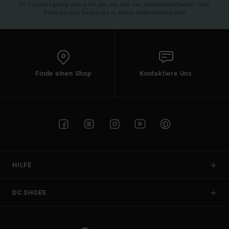
(*) Angebot gültig online für alle, die sich neu angemeldet haben - Alle
Bedingungen findest du in deiner Willkommens-Mail
Finde einen Shop
Kontaktiere Uns
HILFE
DC SHOES