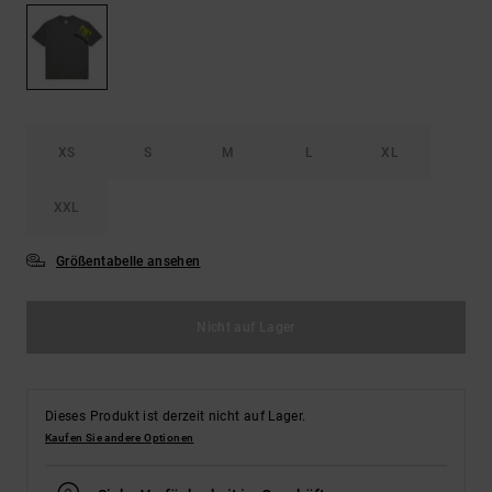
Kontaktformular.
FAQ
ansehen
XS
S
M
L
XL
XXL
Größentabelle ansehen
Nicht auf Lager
Dieses Produkt ist derzeit nicht auf Lager.
Kaufen Sie andere Optionen