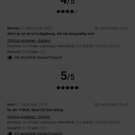
/5
Matteo
13. Dezember 2025
Verifizierter Kauf
denn es ist eine Farbgebung, die nie langweilig wird
Original anzeigen - Italiano
Komfort
: 5
Preis-Leistungs-Verhältnis
: 5
Größe
: Perfekte Größe
/5
/5
Material
: 5
Farbe
: 5
/5
/5
Ich empfehle dieses Produkt
5
/5
Ivan
12. Dezember 2025
Verifizierter Kauf
So ein T-Shirt, ideal für den Alltag
Original anzeigen - English
Komfort
: 5
Preis-Leistungs-Verhältnis
: 5
Größe
: Perfekte Größe
/5
/5
Material
: 5
Farbe
: 5
/5
/5
Ich empfehle dieses Produkt