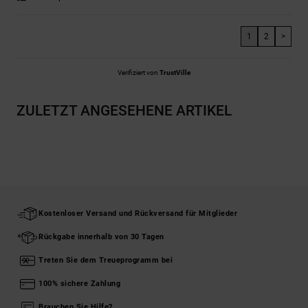
1
2
>
Verifiziert von
TrustVille
ZULETZT ANGESEHENE ARTIKEL
Kostenloser Versand und Rückversand für Mitglieder
Rückgabe innerhalb von 30 Tagen
Treten Sie dem Treueprogramm bei
100% sichere Zahlung
Brauchen Sie Hilfe?