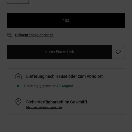
Kontaktformular.
FAQ
ansehen
1SZ
Größentabelle ansehen
In den Warenkorb
Lieferung nach Hause oder zum Abholort
Lieferung geplant ab
10 August
Siehe Verfügbarkeit im Geschäft
Meinen Laden auswählen