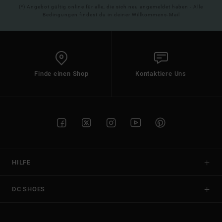
(*) Angebot gültig online für alle, die sich neu angemeldet haben - Alle
Bedingungen findest du in deiner Willkommens-Mail
Finde einen Shop
Kontaktiere Uns
HILFE
DC SHOES