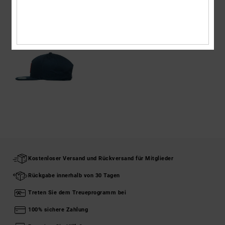
ZULETZT ANGESEHENE ARTIKEL
Kostenloser Versand und Rückversand für Mitglieder
Rückgabe innerhalb von 30 Tagen
Treten Sie dem Treueprogramm bei
100% sichere Zahlung