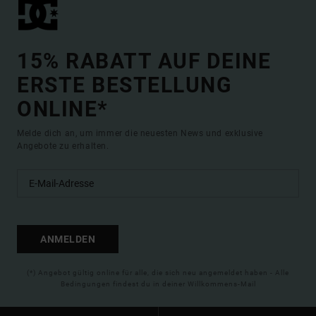
15% RABATT AUF DEINE
ERSTE BESTELLUNG
ONLINE*
Melde dich an, um immer die neuesten News und exklusive
Angebote zu erhalten.
ANMELDEN
(*) Angebot gültig online für alle, die sich neu angemeldet haben - Alle
Bedingungen findest du in deiner Willkommens-Mail