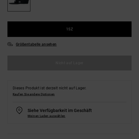
Kontaktformular.
FAQ
ansehen
1SZ
Größentabelle ansehen
Nicht auf Lager
Dieses Produkt ist derzeit nicht auf Lager.
Kaufen Sie andere Optionen
Siehe Verfügbarkeit im Geschäft
Meinen Laden auswählen