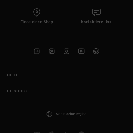
Finde einen Shop
Kontaktiere Uns
HILFE
DC SHOES
Wähle deine Region