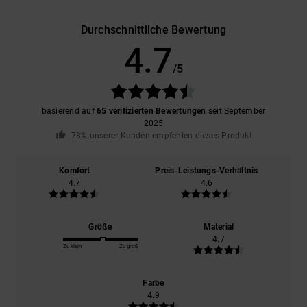
Durchschnittliche Bewertung
4.7
/5
basierend auf
65 verifizierten Bewertungen
seit September
2025
78% unserer Kunden empfehlen dieses Produkt
Komfort
Preis-Leistungs-Verhältnis
4.7
4.6
Größe
Material
4.7
Zu klein
Zu groß
Farbe
4.9