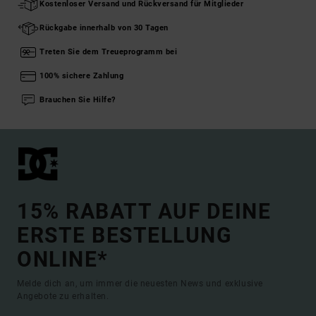
Kostenloser Versand und Rückversand für Mitglieder
Rückgabe innerhalb von 30 Tagen
Treten Sie dem Treueprogramm bei
100% sichere Zahlung
Brauchen Sie Hilfe?
15% RABATT AUF DEINE
ERSTE BESTELLUNG
ONLINE*
Melde dich an, um immer die neuesten News und exklusive
Angebote zu erhalten.