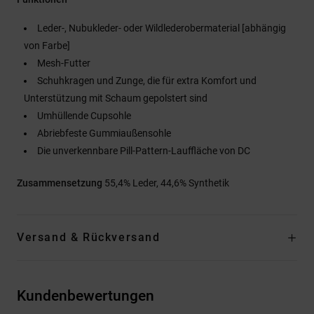
Leder-, Nubukleder- oder Wildlederobermaterial [abhängig
von Farbe]
Mesh-Futter
Schuhkragen und Zunge, die für extra Komfort und
Unterstützung mit Schaum gepolstert sind
Umhüllende Cupsohle
Abriebfeste Gummiaußensohle
Die unverkennbare Pill-Pattern-Lauffläche von DC
Zusammensetzung
55,4% Leder, 44,6% Synthetik
Versand & Rückversand
Kundenbewertungen