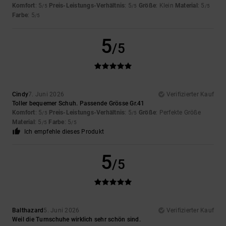
Komfort
: 5
Preis-Leistungs-Verhältnis
: 5
Größe
: Klein
Material
: 5
/5
/5
/5
Farbe
: 5
/5
5
/5
Cindy
7. Juni 2026
Verifizierter Kauf
Toller bequemer Schuh. Passende Grösse Gr.41
Komfort
: 5
Preis-Leistungs-Verhältnis
: 5
Größe
: Perfekte Größe
/5
/5
Material
: 5
Farbe
: 5
/5
/5
Ich empfehle dieses Produkt
5
/5
Balthazard
5. Juni 2026
Verifizierter Kauf
Weil die Turnschuhe wirklich sehr schön sind.