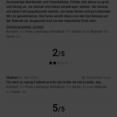
Hochwertige Materialien und Verarbeitung. Fühlen sich etwas zu groß
und klobig an, sie müssen erst etwas eingetragen werden. Sie müssen
auf jeden Fall ausgetauscht werden, um einen festen und gut sitzenden
Sitz zu gewährleisten. Die Farbe weicht etwas von der Darstellung auf
der Website ab. Insgesamt sind sie den reduzierten Preis wert.
Original anzeigen - English
Komfort
: 3
Preis-Leistungs-Verhältnis
: 3
Größe
: Groß
Material
: 4
/5
/5
/5
Farbe
: 3
/5
2
/5
Stephan
24. Mai 2026
Verifizierter Kauf
Für mich zu wenig Fußbett und für die Größe 44 viel zu klein, eng
Komfort
: 2
Preis-Leistungs-Verhältnis
: 3
Größe
: Zu klein
Material
:
/5
/5
4
Farbe
: 5
/5
/5
5
/5