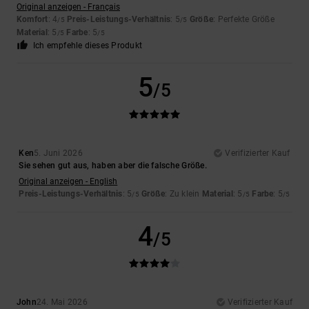
Original anzeigen - Français
Komfort
: 4
Preis-Leistungs-Verhältnis
: 5
Größe
: Perfekte Größe
/5
/5
Material
: 5
Farbe
: 5
/5
/5
Ich empfehle dieses Produkt
5
/5
Ken
5. Juni 2026
Verifizierter Kauf
Sie sehen gut aus, haben aber die falsche Größe.
Original anzeigen - English
Preis-Leistungs-Verhältnis
: 5
Größe
: Zu klein
Material
: 5
Farbe
: 5
/5
/5
/5
4
/5
John
24. Mai 2026
Verifizierter Kauf