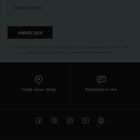
ANMELDEN
(*) Angebot gültig online für alle, die sich neu angemeldet haben - Alle
Bedingungen findest du in deiner Willkommens-Mail
Finde einen Shop
Kontaktiere Uns