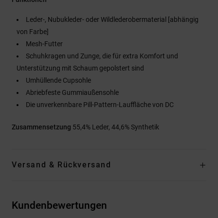
Leder-, Nubukleder- oder Wildlederobermaterial [abhängig
von Farbe]
Mesh-Futter
Schuhkragen und Zunge, die für extra Komfort und
Unterstützung mit Schaum gepolstert sind
Umhüllende Cupsohle
Abriebfeste Gummiaußensohle
Die unverkennbare Pill-Pattern-Lauffläche von DC
Zusammensetzung
55,4% Leder, 44,6% Synthetik
Versand & Rückversand
Kundenbewertungen