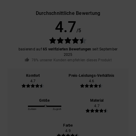
Durchschnittliche Bewertung
4.7
/5
basierend auf
65 verifizierten Bewertungen
seit September
2025
78% unserer Kunden empfehlen dieses Produkt
Komfort
Preis-Leistungs-Verhältnis
4.7
4.6
Größe
Material
4.7
Zu klein
Zu groß
Farbe
4.9