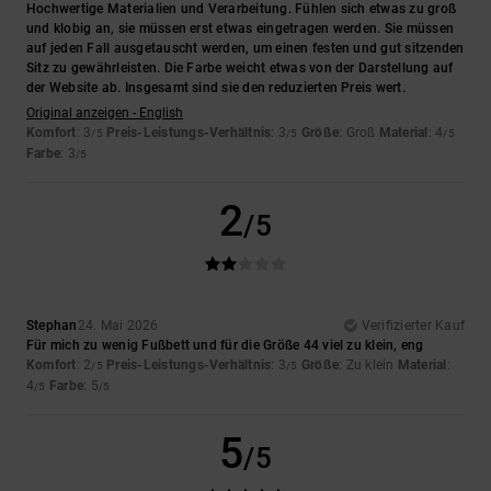
Hochwertige Materialien und Verarbeitung. Fühlen sich etwas zu groß
und klobig an, sie müssen erst etwas eingetragen werden. Sie müssen
auf jeden Fall ausgetauscht werden, um einen festen und gut sitzenden
Sitz zu gewährleisten. Die Farbe weicht etwas von der Darstellung auf
der Website ab. Insgesamt sind sie den reduzierten Preis wert.
Original anzeigen - English
Komfort
: 3
Preis-Leistungs-Verhältnis
: 3
Größe
: Groß
Material
: 4
/5
/5
/5
Farbe
: 3
/5
2
/5
Stephan
24. Mai 2026
Verifizierter Kauf
Für mich zu wenig Fußbett und für die Größe 44 viel zu klein, eng
Komfort
: 2
Preis-Leistungs-Verhältnis
: 3
Größe
: Zu klein
Material
:
/5
/5
4
Farbe
: 5
/5
/5
5
/5