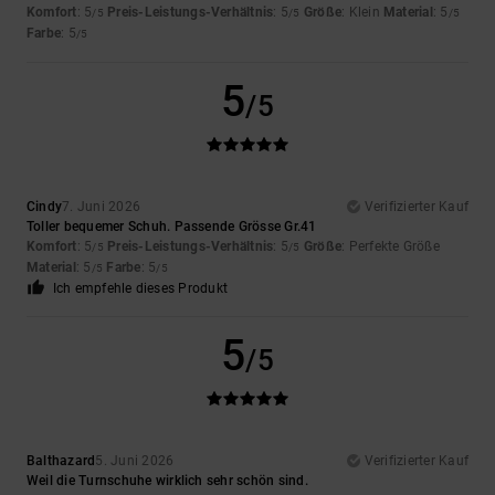
Komfort
: 5
Preis-Leistungs-Verhältnis
: 5
Größe
: Klein
Material
: 5
/5
/5
/5
Farbe
: 5
/5
5
/5
Cindy
7. Juni 2026
Verifizierter Kauf
Toller bequemer Schuh. Passende Grösse Gr.41
Komfort
: 5
Preis-Leistungs-Verhältnis
: 5
Größe
: Perfekte Größe
/5
/5
Material
: 5
Farbe
: 5
/5
/5
Ich empfehle dieses Produkt
5
/5
Balthazard
5. Juni 2026
Verifizierter Kauf
Weil die Turnschuhe wirklich sehr schön sind.