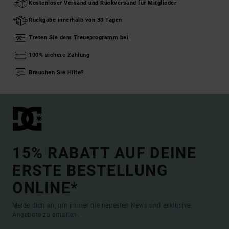
Kostenloser Versand und Rückversand für Mitglieder
Rückgabe innerhalb von 30 Tagen
Treten Sie dem Treueprogramm bei
100% sichere Zahlung
Brauchen Sie Hilfe?
15% RABATT AUF DEINE
ERSTE BESTELLUNG
ONLINE*
Melde dich an, um immer die neuesten News und exklusive
Angebote zu erhalten.