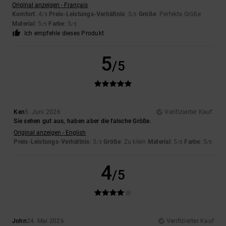
Original anzeigen - Français
Komfort
: 4
Preis-Leistungs-Verhältnis
: 5
Größe
: Perfekte Größe
/5
/5
Material
: 5
Farbe
: 5
/5
/5
Ich empfehle dieses Produkt
5
/5
Ken
5. Juni 2026
Verifizierter Kauf
Sie sehen gut aus, haben aber die falsche Größe.
Original anzeigen - English
Preis-Leistungs-Verhältnis
: 5
Größe
: Zu klein
Material
: 5
Farbe
: 5
/5
/5
/5
4
/5
John
24. Mai 2026
Verifizierter Kauf