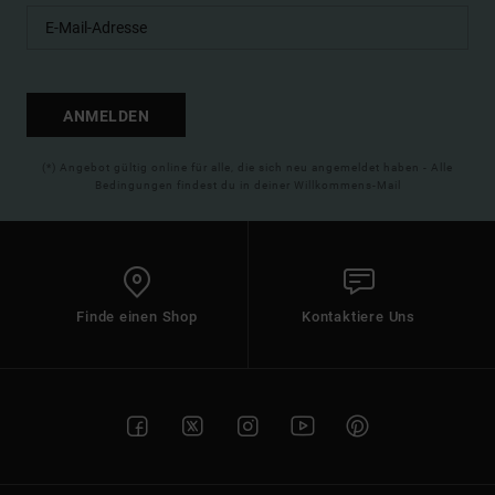
ANMELDEN
(*) Angebot gültig online für alle, die sich neu angemeldet haben - Alle
Bedingungen findest du in deiner Willkommens-Mail
Finde einen Shop
Kontaktiere Uns