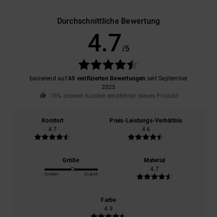
Durchschnittliche Bewertung
4.7
/5
basierend auf
65 verifizierten Bewertungen
seit September
2025
78% unserer Kunden empfehlen dieses Produkt
Komfort
Preis-Leistungs-Verhältnis
4.7
4.6
Größe
Material
4.7
Zu klein
Zu groß
Farbe
4.9