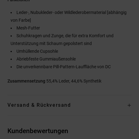
Leder-, Nubukleder- oder Wildlederobermaterial [abhängig
von Farbe]
Mesh-Futter
Schuhkragen und Zunge, die für extra Komfort und
Unterstützung mit Schaum gepolstert sind
Umhüllende Cupsohle
Abriebfeste Gummiaußensohle
Die unverkennbare Pill-Pattern-Lauffläche von DC
Zusammensetzung
55,4% Leder, 44,6% Synthetik
Versand & Rückversand
Kundenbewertungen