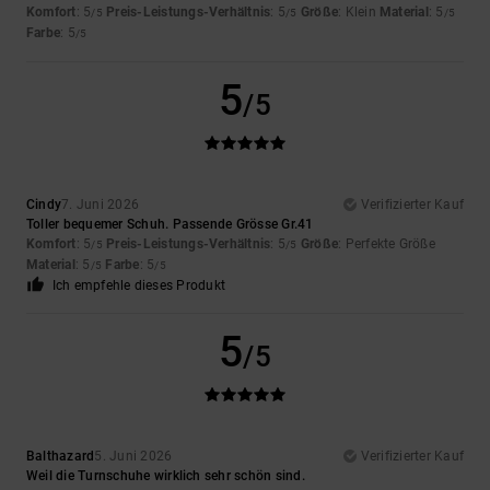
Komfort
: 5
Preis-Leistungs-Verhältnis
: 5
Größe
: Klein
Material
: 5
/5
/5
/5
Farbe
: 5
/5
5
/5
Cindy
7. Juni 2026
Verifizierter Kauf
Toller bequemer Schuh. Passende Grösse Gr.41
Komfort
: 5
Preis-Leistungs-Verhältnis
: 5
Größe
: Perfekte Größe
/5
/5
Material
: 5
Farbe
: 5
/5
/5
Ich empfehle dieses Produkt
5
/5
Balthazard
5. Juni 2026
Verifizierter Kauf
Weil die Turnschuhe wirklich sehr schön sind.