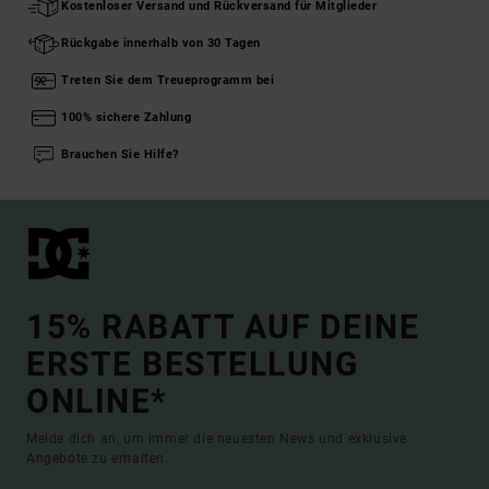
Kostenloser Versand und Rückversand für Mitglieder
Rückgabe innerhalb von 30 Tagen
Treten Sie dem Treueprogramm bei
100% sichere Zahlung
Brauchen Sie Hilfe?
15% RABATT AUF DEINE
ERSTE BESTELLUNG
ONLINE*
Melde dich an, um immer die neuesten News und exklusive
Angebote zu erhalten.