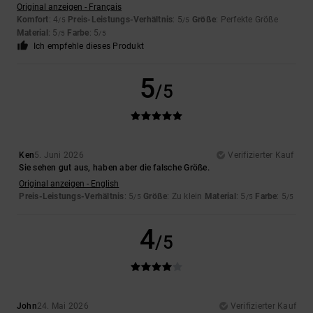
Original anzeigen - Français
Komfort
: 4
Preis-Leistungs-Verhältnis
: 5
Größe
: Perfekte Größe
/5
/5
Material
: 5
Farbe
: 5
/5
/5
Ich empfehle dieses Produkt
5
/5
Ken
5. Juni 2026
Verifizierter Kauf
Sie sehen gut aus, haben aber die falsche Größe.
Original anzeigen - English
Preis-Leistungs-Verhältnis
: 5
Größe
: Zu klein
Material
: 5
Farbe
: 5
/5
/5
/5
4
/5
John
24. Mai 2026
Verifizierter Kauf