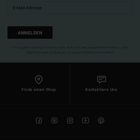
ANMELDEN
(*) Angebot gültig online für alle, die sich neu angemeldet haben - Alle
Bedingungen findest du in deiner Willkommens-Mail
Finde einen Shop
Kontaktiere Uns