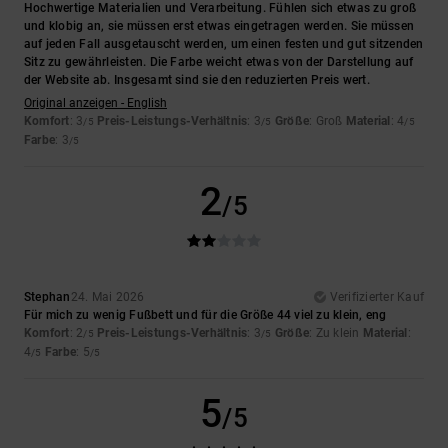
Hochwertige Materialien und Verarbeitung. Fühlen sich etwas zu groß
und klobig an, sie müssen erst etwas eingetragen werden. Sie müssen
auf jeden Fall ausgetauscht werden, um einen festen und gut sitzenden
Sitz zu gewährleisten. Die Farbe weicht etwas von der Darstellung auf
der Website ab. Insgesamt sind sie den reduzierten Preis wert.
Original anzeigen - English
Komfort
: 3
Preis-Leistungs-Verhältnis
: 3
Größe
: Groß
Material
: 4
/5
/5
/5
Farbe
: 3
/5
2
/5
Stephan
24. Mai 2026
Verifizierter Kauf
Für mich zu wenig Fußbett und für die Größe 44 viel zu klein, eng
Komfort
: 2
Preis-Leistungs-Verhältnis
: 3
Größe
: Zu klein
Material
:
/5
/5
4
Farbe
: 5
/5
/5
5
/5