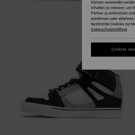
können verwendet werden,
Inhalten zu messen, um W
Partner zu entwickeln und
annehmen oder ablehnen o
bestimmte Cookies zur Me
Datenschutzrichtlinie
Cookies ver