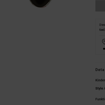
Dies
Kauf
Deta
Kinde
Style
Funkt