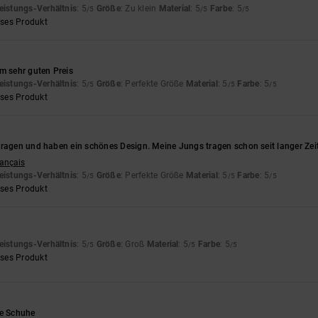
eistungs-Verhältnis
: 5
Größe
: Zu klein
Material
: 5
Farbe
: 5
/5
/5
/5
eses Produkt
m sehr guten Preis
eistungs-Verhältnis
: 5
Größe
: Perfekte Größe
Material
: 5
Farbe
: 5
/5
/5
/5
eses Produkt
tragen und haben ein schönes Design. Meine Jungs tragen schon seit langer Zei
rançais
eistungs-Verhältnis
: 5
Größe
: Perfekte Größe
Material
: 5
Farbe
: 5
/5
/5
/5
eses Produkt
eistungs-Verhältnis
: 5
Größe
: Groß
Material
: 5
Farbe
: 5
/5
/5
/5
eses Produkt
ne Schuhe