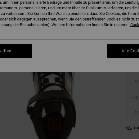
 um Ihnen personalisierte Beiträge und Inhalte zu präsentieren, um die Leistu
erbung zu personalisieren, und um mehr über ihr Publikum zu erfahren, um die 
 zu verbessern. Sie können Ihre Wahl so einstellen, dass Sie Cookies, die Ihre
der sich dagegen aussprechen, wenn Sie den betreffenden Cookies nicht zust
ssung der Besucherzahlen). Weitere Informationen finden Sie in unserer :
Cooki
walten
Alle Coo
27.
31
34.
38
Gr