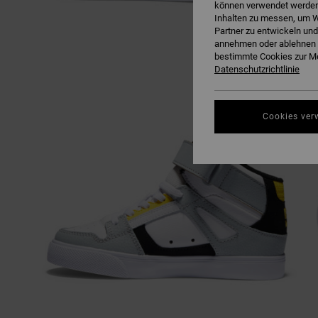
können verwendet werden,
Inhalten zu messen, um W
Partner zu entwickeln und
annehmen oder ablehnen o
bestimmte Cookies zur Me
Datenschutzrichtlinie
Cookies ver