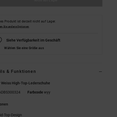
Nicht auf Lager
es Produkt ist derzeit nicht auf Lager.
en Sie andere Optionen
Siehe Verfügbarkeit im Geschäft
Wählen Sie eine Größe aus
ils & Funktionen
r Weiss High-Top-Lederschuhe
ADBS300324
Farbcode
wyy
ionen
id-Top-Design