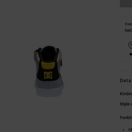
Dies
Kauf
Deta
Kinde
Style
Funkt
M