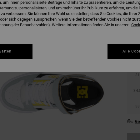
 um Ihnen personalisierte Beiträge und Inhalte zu präsentieren, um die Leistu
erbung zu personalisieren, und um mehr über ihr Publikum zu erfahren, um die 
 zu verbessern. Sie können Ihre Wahl so einstellen, dass Sie Cookies, die Ihre
der sich dagegen aussprechen, wenn Sie den betreffenden Cookies nicht zust
ssung der Besucherzahlen). Weitere Informationen finden Sie in unserer :
Cooki
walten
Alle Coo
27.
31
34.
38
Gr