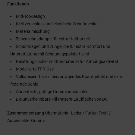
Funktionen
Mid-Top-Design
Klettverschluss und elastische Schnürsenkel
Materialmischung
Zehenschutzkappe für extra Haltbarkeit
Schuhkragen und Zunge, die für extra Komfort und
Unterstützung mit Schaum gepolstert sind
Belüftungslöcher im Obermaterial für Atmungsaktivität
Modellierte TPR-Öse
Vulkanisiert für ein hervorragendes Boardgefühl und eine
federnde Sohle
Abriebfeste, griffige Gummiaußensohle
Die unverkennbare Pill-Pattern-Lauffläche von DC
Zusammensetzung
Obermaterial: Leder / Futter: Textil /
Außensohle: Gummi