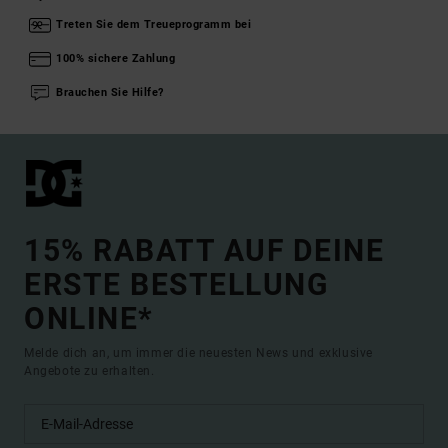
Treten Sie dem Treueprogramm bei
100% sichere Zahlung
Brauchen Sie Hilfe?
15% RABATT AUF DEINE
ERSTE BESTELLUNG
ONLINE*
Melde dich an, um immer die neuesten News und exklusive
Angebote zu erhalten.