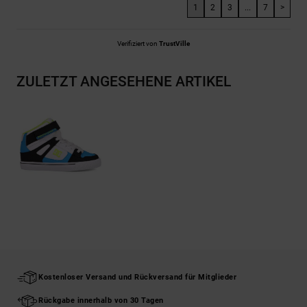
1
2
3
...
7
>
Verifiziert von
TrustVille
ZULETZT ANGESEHENE ARTIKEL
Kostenloser Versand und Rückversand für Mitglieder
Rückgabe innerhalb von 30 Tagen