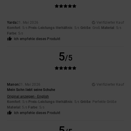
Yarda
21. Mai 2026
Verifizierter Kauf
Komfort
: 5
Preis-Leistungs-Verhältnis
: 5
Größe
: Groß
Material
: 5
/5
/5
/5
Farbe
: 5
/5
Ich empfehle dieses Produkt
5
/5
Manon
21. Mai 2026
Verifizierter Kauf
Mein Sohn liebt seine Schuhe
Original anzeigen - English
Komfort
: 5
Preis-Leistungs-Verhältnis
: 5
Größe
: Perfekte Größe
/5
/5
Material
: 5
Farbe
: 5
/5
/5
Ich empfehle dieses Produkt
5