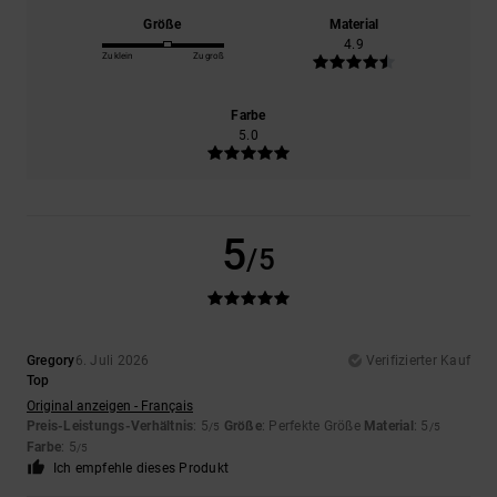
Größe
Material
4.9
Zu klein
Zu groß
Farbe
5.0
5
/5
Gregory
6. Juli 2026
Verifizierter Kauf
Top
Original anzeigen - Français
Preis-Leistungs-Verhältnis
: 5
Größe
: Perfekte Größe
Material
: 5
/5
/5
Farbe
: 5
/5
Ich empfehle dieses Produkt