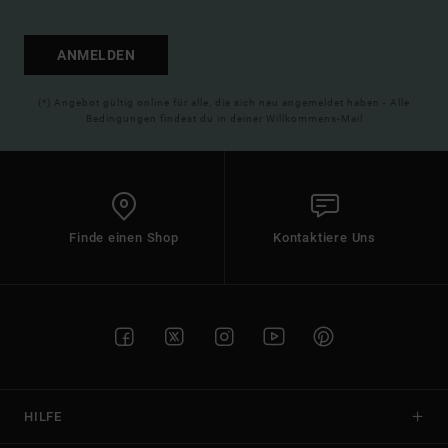
ANMELDEN
(*) Angebot gültig online für alle, die sich neu angemeldet haben - Alle
Bedingungen findest du in deiner Willkommens-Mail
Finde einen Shop
Kontaktiere Uns
HILFE