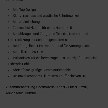
Mid-Top-Design
Klettverschluss und elastische Schnürsenkel
Materialmischung
Zehenschutzkappe für extra Haltbarkeit
Schuhkragen und Zunge, die für extra Komfort und
Unterstützung mit Schaum gepolstert sind
Belüftungslöcher im Obermaterial für Atmungsaktivität
Modellierte TPR-Öse
Vulkanisiert für ein hervorragendes Boardgefühl und eine
federnde Sohle
Abriebfeste, griffige Gummiaußensohle
Die unverkennbare Pill-Pattern-Lauffläche von DC
Zusammensetzung
Obermaterial: Leder / Futter: Textil /
Außensohle: Gummi