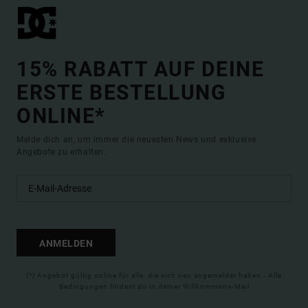
15% RABATT AUF DEINE
ERSTE BESTELLUNG
ONLINE*
Melde dich an, um immer die neuesten News und exklusive
Angebote zu erhalten.
ANMELDEN
(*) Angebot gültig online für alle, die sich neu angemeldet haben - Alle
Bedingungen findest du in deiner Willkommens-Mail