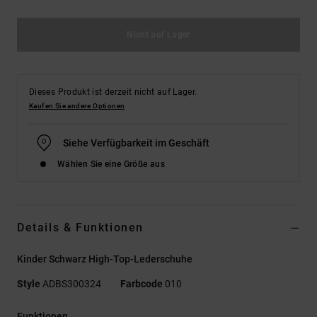
Nicht auf Lager
Dieses Produkt ist derzeit nicht auf Lager.
Kaufen Sie andere Optionen
Siehe Verfügbarkeit im Geschäft
Wählen Sie eine Größe aus
Details & Funktionen
Kinder Schwarz High-Top-Lederschuhe
Style
ADBS300324
Farbcode
010
Funktionen