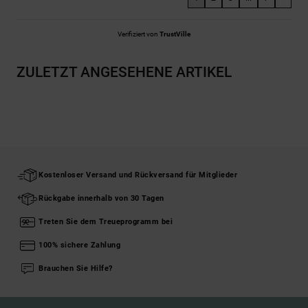
Verifiziert von
TrustVille
ZULETZT ANGESEHENE ARTIKEL
Kostenloser Versand und Rückversand für Mitglieder
Rückgabe innerhalb von 30 Tagen
Treten Sie dem Treueprogramm bei
100% sichere Zahlung
Brauchen Sie Hilfe?