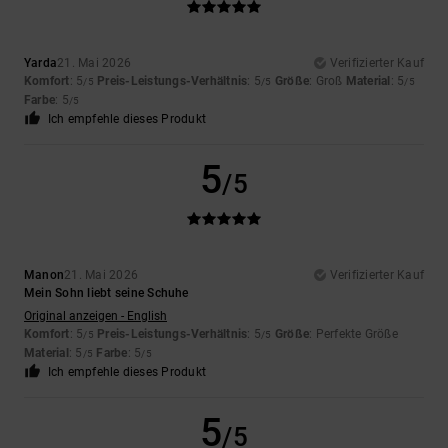
Yarda
21. Mai 2026
Verifizierter Kauf
Komfort
: 5
Preis-Leistungs-Verhältnis
: 5
Größe
: Groß
Material
: 5
/5
/5
/5
Farbe
: 5
/5
Ich empfehle dieses Produkt
5
/5
Manon
21. Mai 2026
Verifizierter Kauf
Mein Sohn liebt seine Schuhe
Original anzeigen - English
Komfort
: 5
Preis-Leistungs-Verhältnis
: 5
Größe
: Perfekte Größe
/5
/5
Material
: 5
Farbe
: 5
/5
/5
Ich empfehle dieses Produkt
5
/5