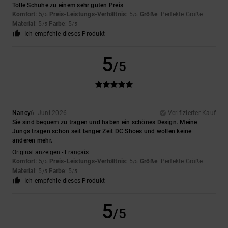
Tolle Schuhe zu einem sehr guten Preis
Komfort
: 5
Preis-Leistungs-Verhältnis
: 5
Größe
: Perfekte Größe
/5
/5
Material
: 5
Farbe
: 5
/5
/5
Ich empfehle dieses Produkt
5
/5
Nancy
6. Juni 2026
Verifizierter Kauf
Sie sind bequem zu tragen und haben ein schönes Design. Meine
Jungs tragen schon seit langer Zeit DC Shoes und wollen keine
anderen mehr.
Original anzeigen - Français
Komfort
: 5
Preis-Leistungs-Verhältnis
: 5
Größe
: Perfekte Größe
/5
/5
Material
: 5
Farbe
: 5
/5
/5
Ich empfehle dieses Produkt
5
/5