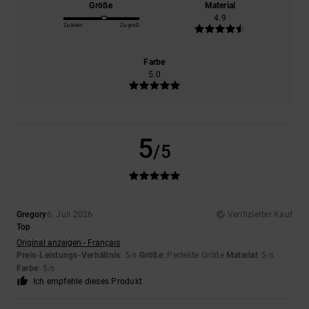
Größe
Material
4.9
Zu klein
Zu groß
Farbe
5.0
5
/5
Gregory
6. Juli 2026
Verifizierter Kauf
Top
Original anzeigen - Français
Preis-Leistungs-Verhältnis
: 5
Größe
: Perfekte Größe
Material
: 5
/5
/5
Farbe
: 5
/5
Ich empfehle dieses Produkt