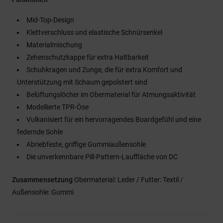
Mid-Top-Design
Klettverschluss und elastische Schnürsenkel
Materialmischung
Zehenschutzkappe für extra Haltbarkeit
Schuhkragen und Zunge, die für extra Komfort und
Unterstützung mit Schaum gepolstert sind
Belüftungslöcher im Obermaterial für Atmungsaktivität
Modellierte TPR-Öse
Vulkanisiert für ein hervorragendes Boardgefühl und eine
federnde Sohle
Abriebfeste, griffige Gummiaußensohle
Die unverkennbare Pill-Pattern-Lauffläche von DC
Zusammensetzung
Obermaterial: Leder / Futter: Textil /
Außensohle: Gummi