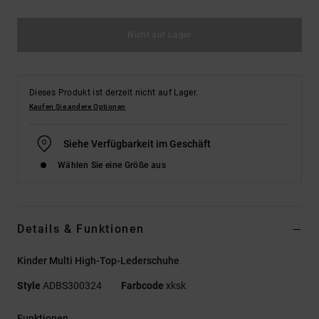
Nicht auf Lager
Dieses Produkt ist derzeit nicht auf Lager.
Kaufen Sie andere Optionen
Siehe Verfügbarkeit im Geschäft
Wählen Sie eine Größe aus
Details & Funktionen
Kinder Multi High-Top-Lederschuhe
Style
ADBS300324
Farbcode
xksk
Funktionen