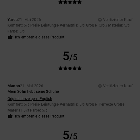
Yarda
21. Mai 2026
Verifizierter Kauf
Komfort
: 5
Preis-Leistungs-Verhältnis
: 5
Größe
: Groß
Material
: 5
/5
/5
/5
Farbe
: 5
/5
Ich empfehle dieses Produkt
5
/5
Manon
21. Mai 2026
Verifizierter Kauf
Mein Sohn liebt seine Schuhe
Original anzeigen - English
Komfort
: 5
Preis-Leistungs-Verhältnis
: 5
Größe
: Perfekte Größe
/5
/5
Material
: 5
Farbe
: 5
/5
/5
Ich empfehle dieses Produkt
5
/5