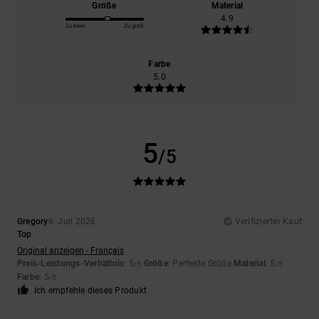
Größe
Material
4.9
Zu klein
Zu groß
Farbe
5.0
5
/5
Gregory
6. Juli 2026
Verifizierter Kauf
Top
Original anzeigen - Français
Preis-Leistungs-Verhältnis
: 5
Größe
: Perfekte Größe
Material
: 5
/5
/5
Farbe
: 5
/5
Ich empfehle dieses Produkt