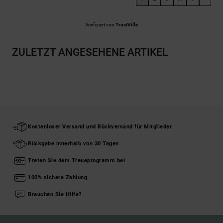
Verifiziert von
TrustVille
ZULETZT ANGESEHENE ARTIKEL
Kostenloser Versand und Rückversand für Mitglieder
Rückgabe innerhalb von 30 Tagen
Treten Sie dem Treueprogramm bei
100% sichere Zahlung
Brauchen Sie Hilfe?