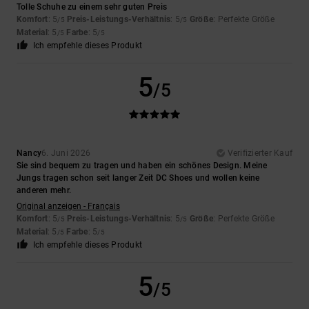
Tolle Schuhe zu einem sehr guten Preis
Komfort
: 5
Preis-Leistungs-Verhältnis
: 5
Größe
: Perfekte Größe
/5
/5
Material
: 5
Farbe
: 5
/5
/5
Ich empfehle dieses Produkt
5
/5
Nancy
6. Juni 2026
Verifizierter Kauf
Sie sind bequem zu tragen und haben ein schönes Design. Meine
Jungs tragen schon seit langer Zeit DC Shoes und wollen keine
anderen mehr.
Original anzeigen - Français
Komfort
: 5
Preis-Leistungs-Verhältnis
: 5
Größe
: Perfekte Größe
/5
/5
Material
: 5
Farbe
: 5
/5
/5
Ich empfehle dieses Produkt
5
/5