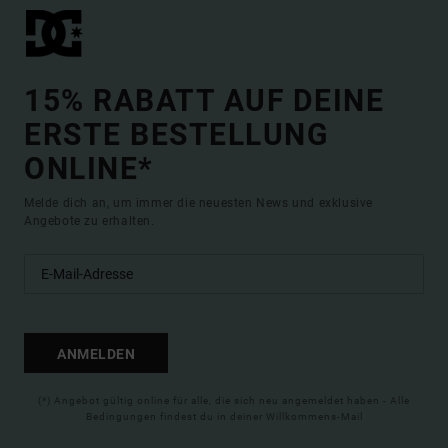
15% RABATT AUF DEINE
ERSTE BESTELLUNG
ONLINE*
Melde dich an, um immer die neuesten News und exklusive
Angebote zu erhalten.
ANMELDEN
(*) Angebot gültig online für alle, die sich neu angemeldet haben - Alle
Bedingungen findest du in deiner Willkommens-Mail