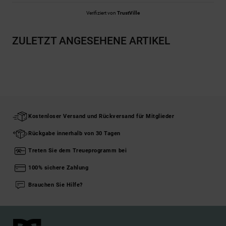
Verifiziert von
TrustVille
ZULETZT ANGESEHENE ARTIKEL
Kostenloser Versand und Rückversand für Mitglieder
Rückgabe innerhalb von 30 Tagen
Treten Sie dem Treueprogramm bei
100% sichere Zahlung
Brauchen Sie Hilfe?