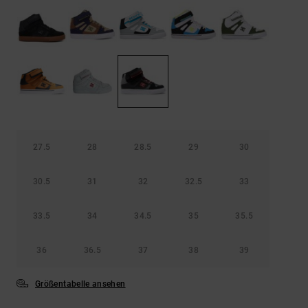
Kontaktformular.
FAQ
ansehen
27.5
28
28.5
29
30
30.5
31
32
32.5
33
33.5
34
34.5
35
35.5
36
36.5
37
38
39
Größentabelle ansehen