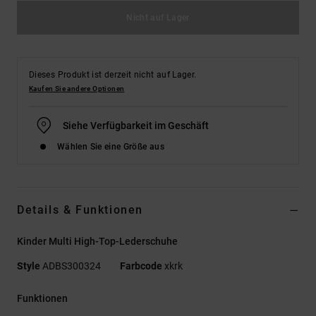
Nicht auf Lager
Dieses Produkt ist derzeit nicht auf Lager.
Kaufen Sie andere Optionen
Siehe Verfügbarkeit im Geschäft
Wählen Sie eine Größe aus
Details & Funktionen
Kinder Multi High-Top-Lederschuhe
Style
ADBS300324
Farbcode
xkrk
Funktionen