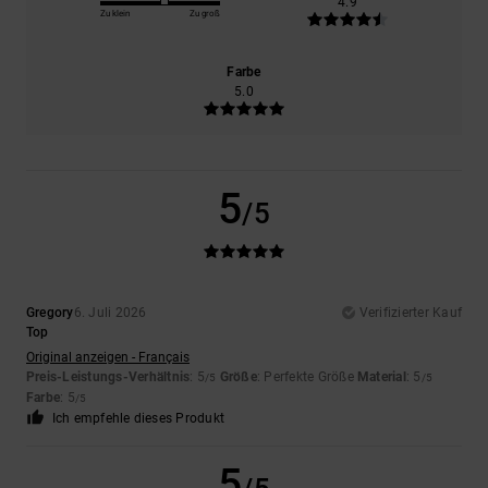
4.9
Zu klein
Zu groß
Farbe
5.0
5
/5
Gregory
6. Juli 2026
Verifizierter Kauf
Top
Original anzeigen - Français
Preis-Leistungs-Verhältnis
: 5
Größe
: Perfekte Größe
Material
: 5
/5
/5
Farbe
: 5
/5
Ich empfehle dieses Produkt
5