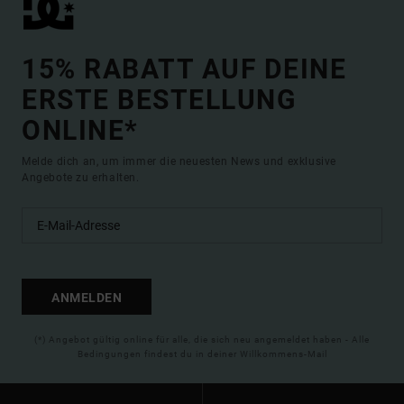
15% RABATT AUF DEINE
ERSTE BESTELLUNG
ONLINE*
Melde dich an, um immer die neuesten News und exklusive
Angebote zu erhalten.
ANMELDEN
(*) Angebot gültig online für alle, die sich neu angemeldet haben - Alle
Bedingungen findest du in deiner Willkommens-Mail