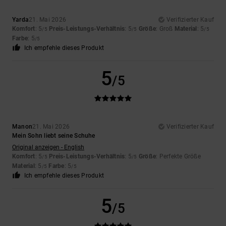
Yarda
21. Mai 2026
Verifizierter Kauf
Komfort
: 5
Preis-Leistungs-Verhältnis
: 5
Größe
: Groß
Material
: 5
/5
/5
/5
Farbe
: 5
/5
Ich empfehle dieses Produkt
5
/5
Manon
21. Mai 2026
Verifizierter Kauf
Mein Sohn liebt seine Schuhe
Original anzeigen - English
Komfort
: 5
Preis-Leistungs-Verhältnis
: 5
Größe
: Perfekte Größe
/5
/5
Material
: 5
Farbe
: 5
/5
/5
Ich empfehle dieses Produkt
5
/5