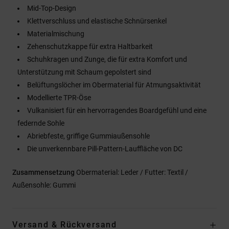
Mid-Top-Design
Klettverschluss und elastische Schnürsenkel
Materialmischung
Zehenschutzkappe für extra Haltbarkeit
Schuhkragen und Zunge, die für extra Komfort und
Unterstützung mit Schaum gepolstert sind
Belüftungslöcher im Obermaterial für Atmungsaktivität
Modellierte TPR-Öse
Vulkanisiert für ein hervorragendes Boardgefühl und eine
federnde Sohle
Abriebfeste, griffige Gummiaußensohle
Die unverkennbare Pill-Pattern-Lauffläche von DC
Zusammensetzung
Obermaterial: Leder / Futter: Textil /
Außensohle: Gummi
Versand & Rückversand