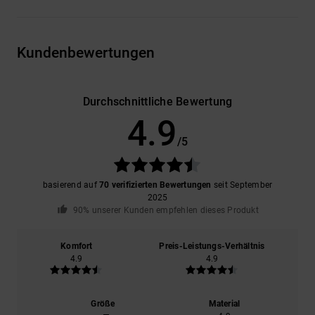
Kundenbewertungen
Durchschnittliche Bewertung
4.9
/5
basierend auf
70 verifizierten Bewertungen
seit September
2025
90% unserer Kunden empfehlen dieses Produkt
Komfort
Preis-Leistungs-Verhältnis
4.9
4.9
Größe
Material