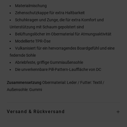
Materialmischung
Zehenschutzkappe für extra Haltbarkeit
Schuhkragen und Zunge, die für extra Komfort und
Unterstützung mit Schaum gepolstert sind
Belüftungslöcher im Obermaterial für Atmungsaktivität
Modellierte TPR-Öse
Vulkanisiert für ein hervorragendes Boardgefühl und eine
federnde Sohle
Abriebfeste, griffige Gummiaußensohle
Die unverkennbare Pill-Pattern-Lauffläche von DC
Zusammensetzung
Obermaterial: Leder / Futter: Textil /
Außensohle: Gummi
Versand & Rückversand