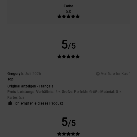
Farbe
5.0
5
/5
Gregory
6. Juli 2026
Verifizierter Kauf
Top
Original anzeigen - Français
Preis-Leistungs-Verhältnis
: 5
Größe
: Perfekte Größe
Material
: 5
/5
/5
Farbe
: 5
/5
Ich empfehle dieses Produkt
5
/5