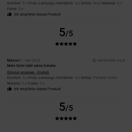
Komfort
: 5
Preis-Leistungs-Verhältnis
: 5
Größe
: Groß
Material
: 5
/5
/5
/5
Farbe
: 5
/5
Ich empfehle dieses Produkt
5
/5
Manon
21. Mai 2026
Verifizierter Kauf
Mein Sohn liebt seine Schuhe
Original anzeigen - English
Komfort
: 5
Preis-Leistungs-Verhältnis
: 5
Größe
: Perfekte Größe
/5
/5
Material
: 5
Farbe
: 5
/5
/5
Ich empfehle dieses Produkt
5
/5