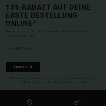
15% RABATT AUF DEINE
ERSTE BESTELLUNG
ONLINE*
Melde dich an, um immer die neuesten News und exklusive
Angebote zu erhalten.
ANMELDEN
(*) Angebot gültig online für alle, die sich neu angemeldet haben - Alle
Bedingungen findest du in deiner Willkommens-Mail