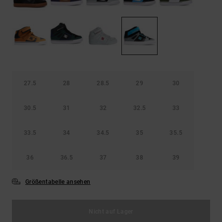
Kontaktformular.
FAQ
ansehen
27.5
28
28.5
29
30
30.5
31
32
32.5
33
33.5
34
34.5
35
35.5
36
36.5
37
38
39
Größentabelle ansehen
Nicht auf Lager