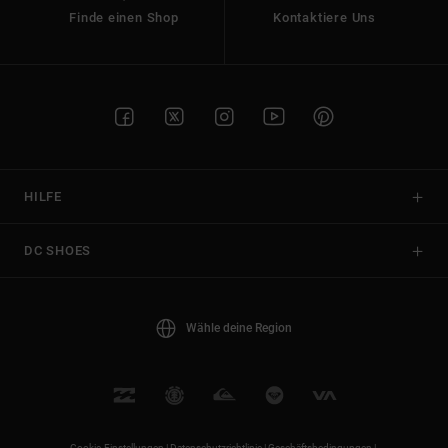
Finde einen Shop
Kontaktiere Uns
HILFE
DC SHOES
Wähle deine Region
Cookie-Einstellungen |
Datenschutzrichtlinie |
Geschäftsbedingungen |