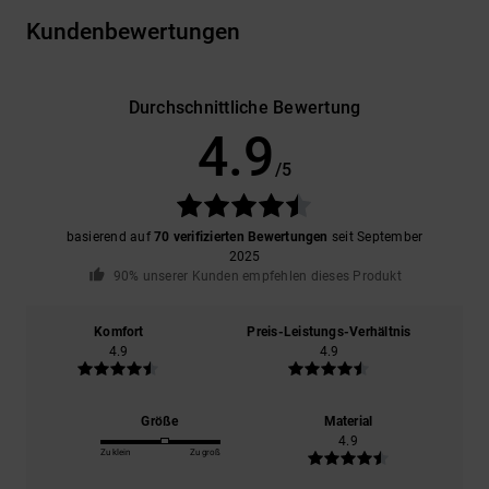
Kundenbewertungen
Durchschnittliche Bewertung
4.9
/5
basierend auf
70 verifizierten Bewertungen
seit September
2025
90% unserer Kunden empfehlen dieses Produkt
Komfort
Preis-Leistungs-Verhältnis
4.9
4.9
Größe
Material
4.9
Zu klein
Zu groß