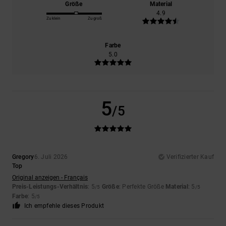
Größe
Material
4.9
Zu klein
Zu groß
Farbe
5.0
5
/5
Gregory
6. Juli 2026
Verifizierter Kauf
Top
Original anzeigen - Français
Preis-Leistungs-Verhältnis
: 5
Größe
: Perfekte Größe
Material
: 5
/5
/5
Farbe
: 5
/5
Ich empfehle dieses Produkt