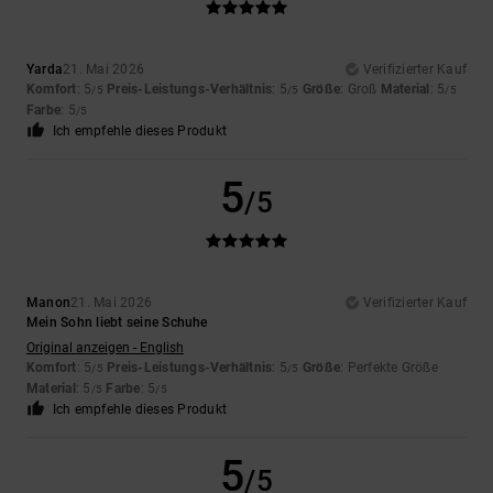
Yarda
21. Mai 2026
Verifizierter Kauf
Komfort
: 5
Preis-Leistungs-Verhältnis
: 5
Größe
: Groß
Material
: 5
/5
/5
/5
Farbe
: 5
/5
Ich empfehle dieses Produkt
5
/5
Manon
21. Mai 2026
Verifizierter Kauf
Mein Sohn liebt seine Schuhe
Original anzeigen - English
Komfort
: 5
Preis-Leistungs-Verhältnis
: 5
Größe
: Perfekte Größe
/5
/5
Material
: 5
Farbe
: 5
/5
/5
Ich empfehle dieses Produkt
5
/5