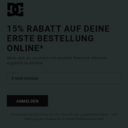
15% RABATT AUF DEINE
ERSTE BESTELLUNG
ONLINE*
Melde dich an, um immer die neuesten News und exklusive
Angebote zu erhalten.
ANMELDEN
(*) Angebot gültig online für alle, die sich neu angemeldet haben - Alle
Bedingungen findest du in deiner Willkommens-Mail