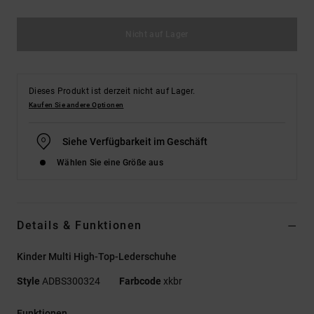
Nicht auf Lager
Dieses Produkt ist derzeit nicht auf Lager.
Kaufen Sie andere Optionen
Siehe Verfügbarkeit im Geschäft
Wählen Sie eine Größe aus
Details & Funktionen
Kinder Multi High-Top-Lederschuhe
Style
ADBS300324
Farbcode
xkbr
Funktionen