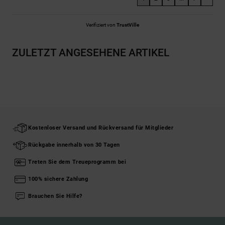
Verifiziert von
TrustVille
ZULETZT ANGESEHENE ARTIKEL
Kostenloser Versand und Rückversand für Mitglieder
Rückgabe innerhalb von 30 Tagen
Treten Sie dem Treueprogramm bei
100% sichere Zahlung
Brauchen Sie Hilfe?