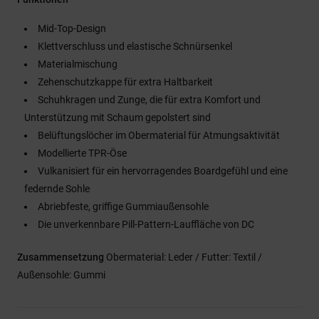
Mid-Top-Design
Klettverschluss und elastische Schnürsenkel
Materialmischung
Zehenschutzkappe für extra Haltbarkeit
Schuhkragen und Zunge, die für extra Komfort und
Unterstützung mit Schaum gepolstert sind
Belüftungslöcher im Obermaterial für Atmungsaktivität
Modellierte TPR-Öse
Vulkanisiert für ein hervorragendes Boardgefühl und eine
federnde Sohle
Abriebfeste, griffige Gummiaußensohle
Die unverkennbare Pill-Pattern-Lauffläche von DC
Zusammensetzung
Obermaterial: Leder / Futter: Textil /
Außensohle: Gummi