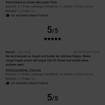
Tolle Schuhe zu einem sehr guten Preis
Komfort
: 5
Preis-Leistungs-Verhältnis
: 5
Größe
: Perfekte Größe
/5
/5
Material
: 5
Farbe
: 5
/5
/5
Ich empfehle dieses Produkt
5
/5
Nancy
6. Juni 2026
Verifizierter Kauf
Sie sind bequem zu tragen und haben ein schönes Design. Meine
Jungs tragen schon seit langer Zeit DC Shoes und wollen keine
anderen mehr.
Original anzeigen - Français
Komfort
: 5
Preis-Leistungs-Verhältnis
: 5
Größe
: Perfekte Größe
/5
/5
Material
: 5
Farbe
: 5
/5
/5
Ich empfehle dieses Produkt
5
/5