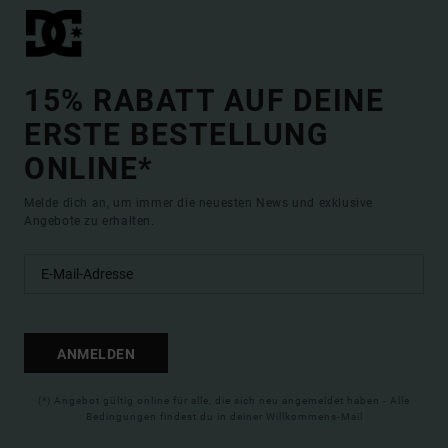
15% RABATT AUF DEINE
ERSTE BESTELLUNG
ONLINE*
Melde dich an, um immer die neuesten News und exklusive
Angebote zu erhalten.
ANMELDEN
(*) Angebot gültig online für alle, die sich neu angemeldet haben - Alle
Bedingungen findest du in deiner Willkommens-Mail