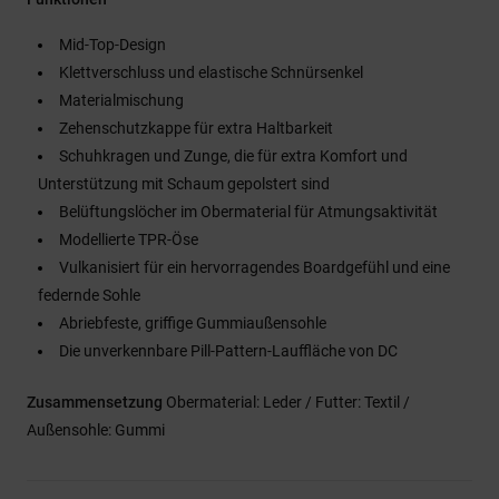
Mid-Top-Design
Klettverschluss und elastische Schnürsenkel
Materialmischung
Zehenschutzkappe für extra Haltbarkeit
Schuhkragen und Zunge, die für extra Komfort und
Unterstützung mit Schaum gepolstert sind
Belüftungslöcher im Obermaterial für Atmungsaktivität
Modellierte TPR-Öse
Vulkanisiert für ein hervorragendes Boardgefühl und eine
federnde Sohle
Abriebfeste, griffige Gummiaußensohle
Die unverkennbare Pill-Pattern-Lauffläche von DC
Zusammensetzung
Obermaterial: Leder / Futter: Textil /
Außensohle: Gummi