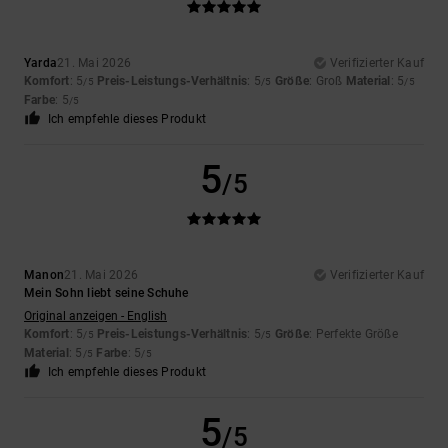
Yarda
21. Mai 2026
Verifizierter Kauf
Komfort
: 5
Preis-Leistungs-Verhältnis
: 5
Größe
: Groß
Material
: 5
/5
/5
/5
Farbe
: 5
/5
Ich empfehle dieses Produkt
5
/5
Manon
21. Mai 2026
Verifizierter Kauf
Mein Sohn liebt seine Schuhe
Original anzeigen - English
Komfort
: 5
Preis-Leistungs-Verhältnis
: 5
Größe
: Perfekte Größe
/5
/5
Material
: 5
Farbe
: 5
/5
/5
Ich empfehle dieses Produkt
5
/5