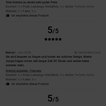
Tolle Schuhe zu einem sehr guten Preis
Komfort
: 5
Preis-Leistungs-Verhältnis
: 5
Größe
: Perfekte Größe
/5
/5
Material
: 5
Farbe
: 5
/5
/5
Ich empfehle dieses Produkt
5
/5
Nancy
6. Juni 2026
Verifizierter Kauf
Sie sind bequem zu tragen und haben ein schönes Design. Meine
Jungs tragen schon seit langer Zeit DC Shoes und wollen keine
anderen mehr.
Original anzeigen - Français
Komfort
: 5
Preis-Leistungs-Verhältnis
: 5
Größe
: Perfekte Größe
/5
/5
Material
: 5
Farbe
: 5
/5
/5
Ich empfehle dieses Produkt
5
/5