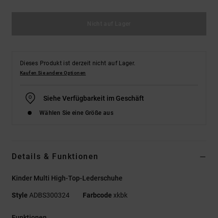
Nicht auf Lager
Dieses Produkt ist derzeit nicht auf Lager.
Kaufen Sie andere Optionen
Siehe Verfügbarkeit im Geschäft
Wählen Sie eine Größe aus
Details & Funktionen
Kinder Multi High-Top-Lederschuhe
Style
ADBS300324
Farbcode
xkbk
Funktionen