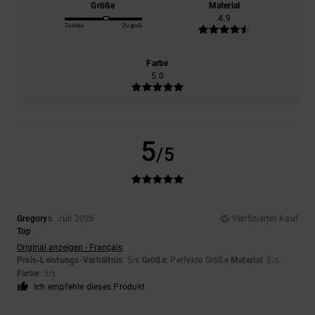
Größe
Material
4.9
Zu klein
Zu groß
Farbe
5.0
5
/5
Gregory
6. Juli 2026
Verifizierter Kauf
Top
Original anzeigen - Français
Preis-Leistungs-Verhältnis
: 5
Größe
: Perfekte Größe
Material
: 5
/5
/5
Farbe
: 5
/5
Ich empfehle dieses Produkt