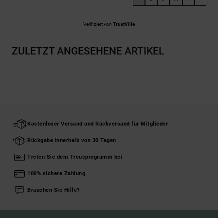
Verifiziert von
TrustVille
ZULETZT ANGESEHENE ARTIKEL
Kostenloser Versand und Rückversand für Mitglieder
Rückgabe innerhalb von 30 Tagen
Treten Sie dem Treueprogramm bei
100% sichere Zahlung
Brauchen Sie Hilfe?