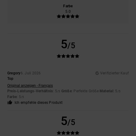
Farbe
5.0
5
/5
Gregory
6. Juli 2026
Verifizierter Kauf
Top
Original anzeigen - Français
Preis-Leistungs-Verhältnis
: 5
Größe
: Perfekte Größe
Material
: 5
/5
/5
Farbe
: 5
/5
Ich empfehle dieses Produkt
5
/5