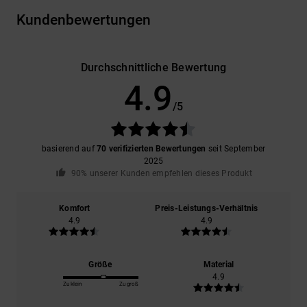
Kundenbewertungen
Durchschnittliche Bewertung
4.9
/5
basierend auf
70 verifizierten Bewertungen
seit September
2025
90% unserer Kunden empfehlen dieses Produkt
Komfort
Preis-Leistungs-Verhältnis
4.9
4.9
Größe
Material
4.9
Zu klein
Zu groß