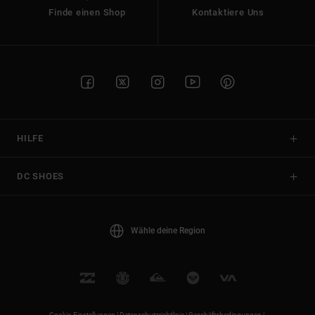
Finde einen Shop
Kontaktiere Uns
HILFE
DC SHOES
Wähle deine Region
Cookie-Einstellungen |
Datenschutzrichtlinie |
Geschäftsbedingungen |