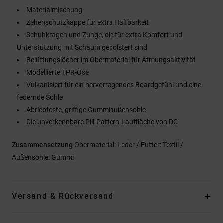
Materialmischung
Zehenschutzkappe für extra Haltbarkeit
Schuhkragen und Zunge, die für extra Komfort und
Unterstützung mit Schaum gepolstert sind
Belüftungslöcher im Obermaterial für Atmungsaktivität
Modellierte TPR-Öse
Vulkanisiert für ein hervorragendes Boardgefühl und eine
federnde Sohle
Abriebfeste, griffige Gummiaußensohle
Die unverkennbare Pill-Pattern-Lauffläche von DC
Zusammensetzung
Obermaterial: Leder / Futter: Textil /
Außensohle: Gummi
Versand & Rückversand