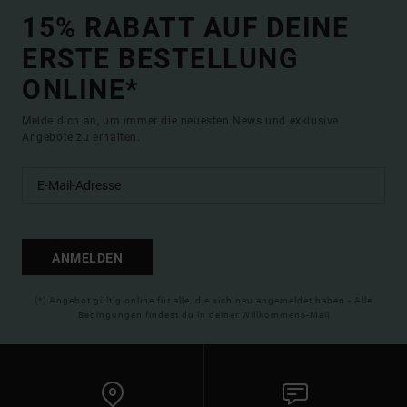
15% RABATT AUF DEINE
ERSTE BESTELLUNG
ONLINE*
Melde dich an, um immer die neuesten News und exklusive
Angebote zu erhalten.
ANMELDEN
(*) Angebot gültig online für alle, die sich neu angemeldet haben - Alle
Bedingungen findest du in deiner Willkommens-Mail