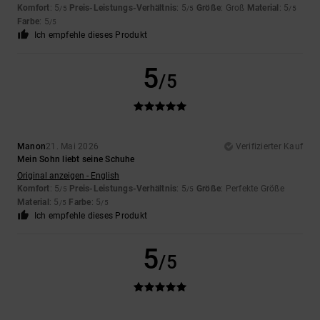
Komfort
: 5
Preis-Leistungs-Verhältnis
: 5
Größe
: Groß
Material
: 5
/5
/5
/5
Farbe
: 5
/5
Ich empfehle dieses Produkt
5
/5
Manon
21. Mai 2026
Verifizierter Kauf
Mein Sohn liebt seine Schuhe
Original anzeigen - English
Komfort
: 5
Preis-Leistungs-Verhältnis
: 5
Größe
: Perfekte Größe
/5
/5
Material
: 5
Farbe
: 5
/5
/5
Ich empfehle dieses Produkt
5
/5