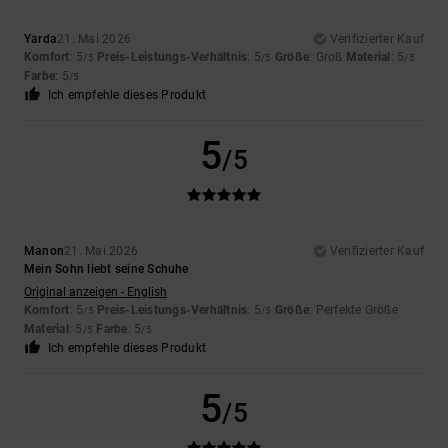
Yarda
21. Mai 2026
Verifizierter Kauf
Komfort
: 5
Preis-Leistungs-Verhältnis
: 5
Größe
: Groß
Material
: 5
/5
/5
/5
Farbe
: 5
/5
Ich empfehle dieses Produkt
5
/5
Manon
21. Mai 2026
Verifizierter Kauf
Mein Sohn liebt seine Schuhe
Original anzeigen - English
Komfort
: 5
Preis-Leistungs-Verhältnis
: 5
Größe
: Perfekte Größe
/5
/5
Material
: 5
Farbe
: 5
/5
/5
Ich empfehle dieses Produkt
5
/5