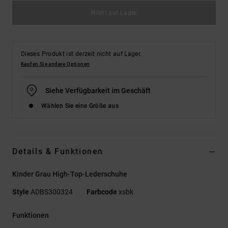
Nicht auf Lager
Dieses Produkt ist derzeit nicht auf Lager.
Kaufen Sie andere Optionen
Siehe Verfügbarkeit im Geschäft
Wählen Sie eine Größe aus
Details & Funktionen
Kinder Grau High-Top-Lederschuhe
Style
ADBS300324
Farbcode
xsbk
Funktionen