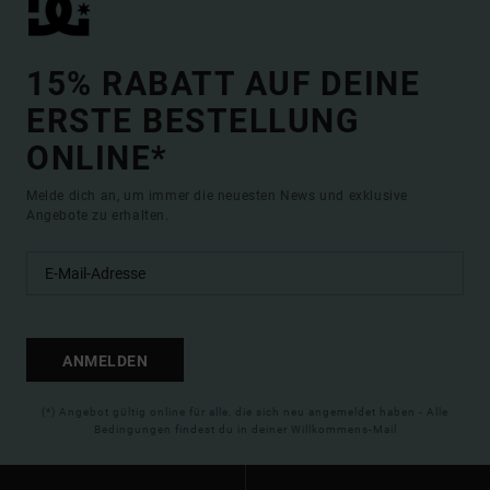
15% RABATT AUF DEINE
ERSTE BESTELLUNG
ONLINE*
Melde dich an, um immer die neuesten News und exklusive
Angebote zu erhalten.
ANMELDEN
(*) Angebot gültig online für alle, die sich neu angemeldet haben - Alle
Bedingungen findest du in deiner Willkommens-Mail