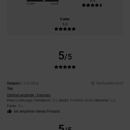
4.9
Zu klein
Zu groß
Farbe
5.0
5
/5
Gregory
6. Juli 2026
Verifizierter Kauf
Top
Original anzeigen - Français
Preis-Leistungs-Verhältnis
: 5
Größe
: Perfekte Größe
Material
: 5
/5
/5
Farbe
: 5
/5
Ich empfehle dieses Produkt
5