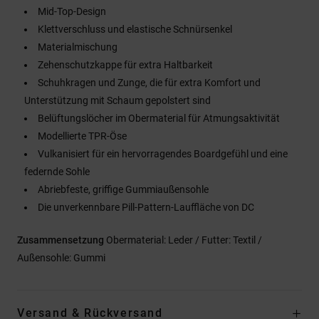
Mid-Top-Design
Klettverschluss und elastische Schnürsenkel
Materialmischung
Zehenschutzkappe für extra Haltbarkeit
Schuhkragen und Zunge, die für extra Komfort und
Unterstützung mit Schaum gepolstert sind
Belüftungslöcher im Obermaterial für Atmungsaktivität
Modellierte TPR-Öse
Vulkanisiert für ein hervorragendes Boardgefühl und eine
federnde Sohle
Abriebfeste, griffige Gummiaußensohle
Die unverkennbare Pill-Pattern-Lauffläche von DC
Zusammensetzung
Obermaterial: Leder / Futter: Textil /
Außensohle: Gummi
Versand & Rückversand