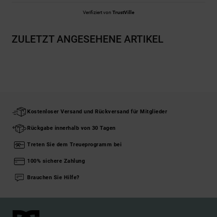
Verifiziert von
TrustVille
ZULETZT ANGESEHENE ARTIKEL
Kostenloser Versand und Rückversand für Mitglieder
Rückgabe innerhalb von 30 Tagen
Treten Sie dem Treueprogramm bei
100% sichere Zahlung
Brauchen Sie Hilfe?