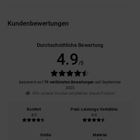
Kundenbewertungen
Durchschnittliche Bewertung
4.9
/5
basierend auf
70 verifizierten Bewertungen
seit September
2025
90% unserer Kunden empfehlen dieses Produkt
Komfort
Preis-Leistungs-Verhältnis
4.9
4.9
Größe
Material