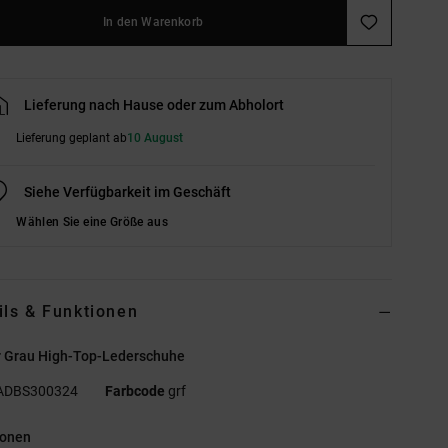
In den Warenkorb
Lieferung nach Hause oder zum Abholort
Lieferung geplant ab
10 August
Siehe Verfügbarkeit im Geschäft
Wählen Sie eine Größe aus
ils & Funktionen
r Grau High-Top-Lederschuhe
ADBS300324
Farbcode
grf
ionen