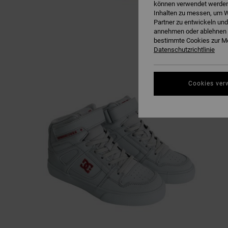
können verwendet werden,
Inhalten zu messen, um W
Partner zu entwickeln und
annehmen oder ablehnen o
bestimmte Cookies zur Me
Datenschutzrichtlinie
Cookies ver