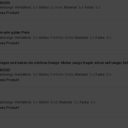
rançais
eistungs-Verhältnis
: 5
Größe
: Zu klein
Material
: 5
Farbe
: 5
/5
/5
/5
eses Produkt
m sehr guten Preis
eistungs-Verhältnis
: 5
Größe
: Perfekte Größe
Material
: 5
Farbe
: 5
/5
/5
/5
eses Produkt
tragen und haben ein schönes Design. Meine Jungs tragen schon seit langer Zei
rançais
eistungs-Verhältnis
: 5
Größe
: Perfekte Größe
Material
: 5
Farbe
: 5
/5
/5
/5
eses Produkt
eistungs-Verhältnis
: 5
Größe
: Groß
Material
: 5
Farbe
: 5
/5
/5
/5
eses Produkt