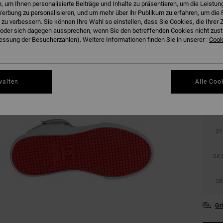
 um Ihnen personalisierte Beiträge und Inhalte zu präsentieren, um die Leistu
erbung zu personalisieren, und um mehr über ihr Publikum zu erfahren, um die 
 zu verbessern. Sie können Ihre Wahl so einstellen, dass Sie Cookies, die Ihre
der sich dagegen aussprechen, wenn Sie den betreffenden Cookies nicht zust
ssung der Besucherzahlen). Weitere Informationen finden Sie in unserer :
Cooki
walten
Alle Coo
27.
31
34.
38
Gr