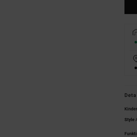
Deta
Kinde
Style
Funkt