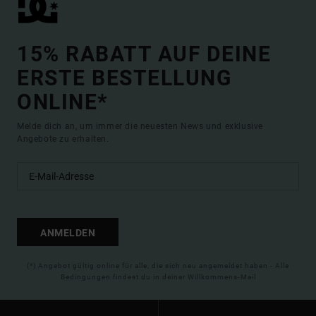
15% RABATT AUF DEINE
ERSTE BESTELLUNG
ONLINE*
Melde dich an, um immer die neuesten News und exklusive
Angebote zu erhalten.
ANMELDEN
(*) Angebot gültig online für alle, die sich neu angemeldet haben - Alle
Bedingungen findest du in deiner Willkommens-Mail