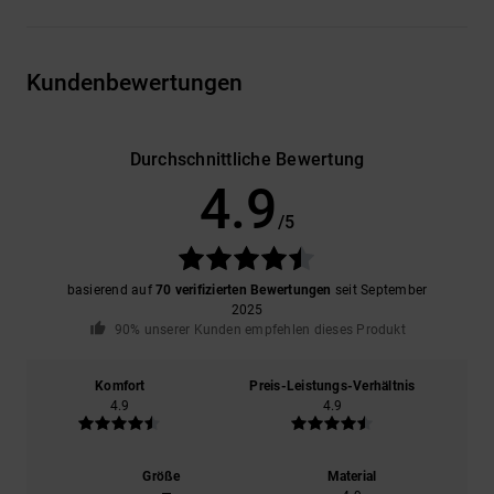
Kundenbewertungen
Durchschnittliche Bewertung
4.9
/5
basierend auf
70 verifizierten Bewertungen
seit September
2025
90% unserer Kunden empfehlen dieses Produkt
Komfort
Preis-Leistungs-Verhältnis
4.9
4.9
Größe
Material