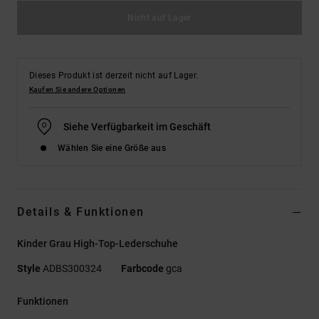
Nicht auf Lager
Dieses Produkt ist derzeit nicht auf Lager.
Kaufen Sie andere Optionen
Siehe Verfügbarkeit im Geschäft
Wählen Sie eine Größe aus
Details & Funktionen
Kinder Grau High-Top-Lederschuhe
Style
ADBS300324
Farbcode
gca
Funktionen