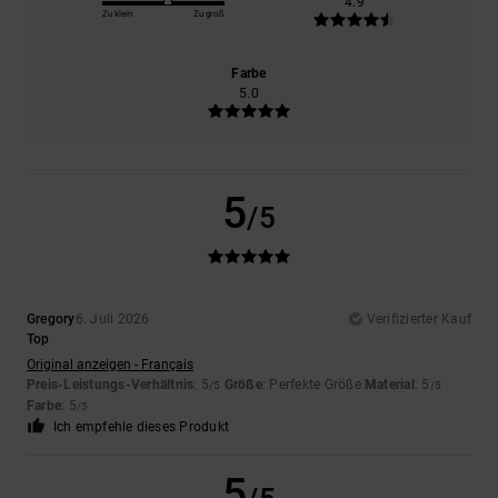
4.9
Zu klein
Zu groß
Farbe
5.0
5
/5
Gregory
6. Juli 2026
Verifizierter Kauf
Top
Original anzeigen - Français
Preis-Leistungs-Verhältnis
: 5
Größe
: Perfekte Größe
Material
: 5
/5
/5
Farbe
: 5
/5
Ich empfehle dieses Produkt
5