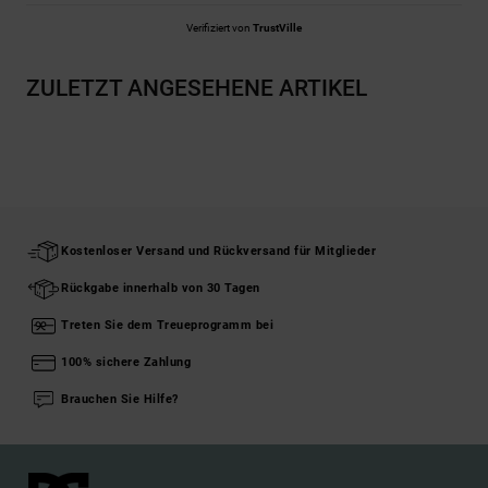
Verifiziert von
TrustVille
ZULETZT ANGESEHENE ARTIKEL
Kostenloser Versand und Rückversand für Mitglieder
Rückgabe innerhalb von 30 Tagen
Treten Sie dem Treueprogramm bei
100% sichere Zahlung
Brauchen Sie Hilfe?