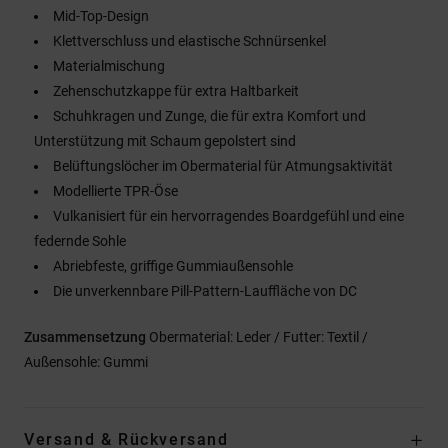
Mid-Top-Design
Klettverschluss und elastische Schnürsenkel
Materialmischung
Zehenschutzkappe für extra Haltbarkeit
Schuhkragen und Zunge, die für extra Komfort und
Unterstützung mit Schaum gepolstert sind
Belüftungslöcher im Obermaterial für Atmungsaktivität
Modellierte TPR-Öse
Vulkanisiert für ein hervorragendes Boardgefühl und eine
federnde Sohle
Abriebfeste, griffige Gummiaußensohle
Die unverkennbare Pill-Pattern-Lauffläche von DC
Zusammensetzung
Obermaterial: Leder / Futter: Textil /
Außensohle: Gummi
Versand & Rückversand