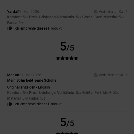
Yarda
21. Mai 2026
Verifizierter Kauf
Komfort
: 5
Preis-Leistungs-Verhältnis
: 5
Größe
: Groß
Material
: 5
/5
/5
/5
Farbe
: 5
/5
Ich empfehle dieses Produkt
5
/5
Manon
21. Mai 2026
Verifizierter Kauf
Mein Sohn liebt seine Schuhe
Original anzeigen - English
Komfort
: 5
Preis-Leistungs-Verhältnis
: 5
Größe
: Perfekte Größe
/5
/5
Material
: 5
Farbe
: 5
/5
/5
Ich empfehle dieses Produkt
5
/5